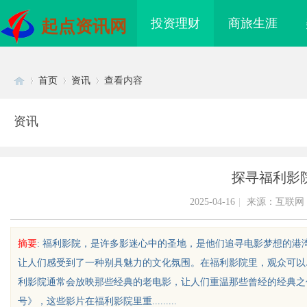
投资理财
商旅生涯
起点资讯网
首页
资讯
查看内容
资讯
Di
›
›
›
探寻福利影
2025-04-16
|
来源：互联网
摘要
: 福利影院，是许多影迷心中的圣地，是他们追寻电影梦想的
让人们感受到了一种别具魅力的文化氛围。在福利影院里，观众可以
sc
利影院通常会放映那些经典的老电影，让人们重温那些曾经的经典之
号》，这些影片在福利影院里重.........
质铸金鼎 ——山东世超
770FE20H耐磨改性颗粒：引领