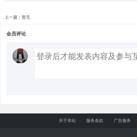
上一篇：暂无
d
会员评论
关于本站
/
服务条款
/
广告服务
/