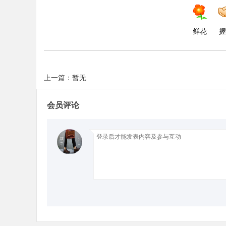
鲜花
握
Bo
上一篇：暂无
会员评论
ar