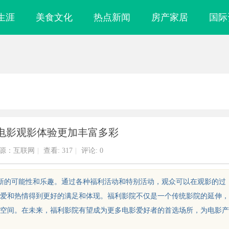
生涯
美食文化
热点新闻
房产家居
国际
电影观影体验更加丰富多彩
源：互联网
|
查看:
317
|
评论: 0
了新的可能性和乐趣。通过各种福利活动和特别活动，观众可以在观影的过
爱和热情得到更好的满足和体现。福利影院不仅是一个传统影院的延伸，
空间。在未来，福利影院有望成为更多电影爱好者的首选场所，为电影产
镜
云电影网：开启无限观影体验的新时