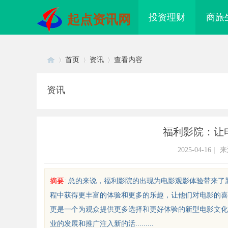
投资理财
商旅
起点资讯网
首页
资讯
查看内容
资讯
Di
›
›
›
福利影院：让
2025-04-16
|
来
摘要
: 总的来说，福利影院的出现为电影观影体验带来
程中获得更丰富的体验和更多的乐趣，让他们对电影的喜
sc
更是一个为观众提供更多选择和更好体验的新型电影文化
业的发展和推广注入新的活.........
配眼镜 上海配眼镜
武汉配眼镜 上海配眼