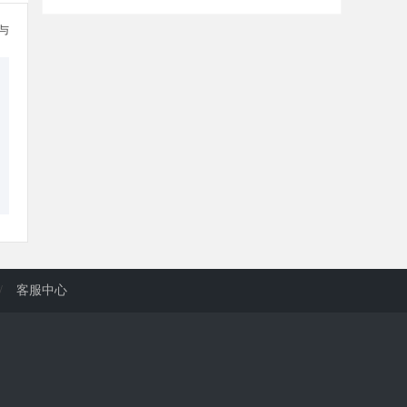
参与
/
客服中心