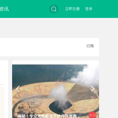
资讯
立即注册
登录
搜
订阅
索
3
/10
揭秘！专业充电桩项目软件开发商，
开店最