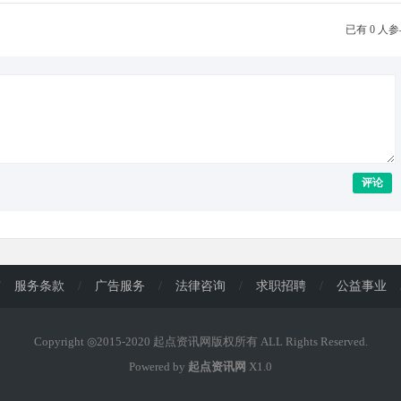
已有 0 人
评论
/
服务条款
/
广告服务
/
法律咨询
/
求职招聘
/
公益事业
Copyright ◎2015-2020 起点资讯网版权所有 ALL Rights Reserved.
Powered by
起点资讯网
X1.0