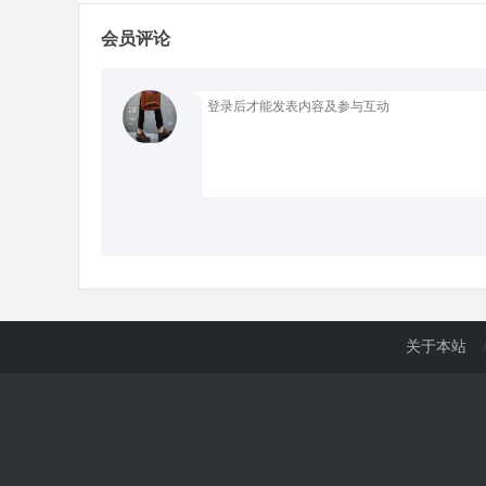
会员评论
d
关于本站