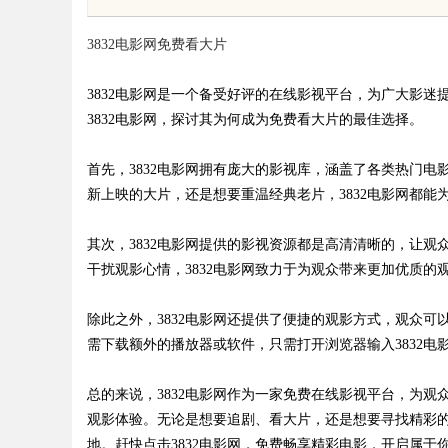
先锋
高分子材料有限公司
3832电影网免费看大片
3832电影网是一个备受好评的在线影视平台，为广大影
3832电影网，探讨其为何成为免费看大片的最佳选择。
uz
首先，3832电影网拥有庞大的影视库，涵盖了各类热门
新上映的大片，还是想要重温经典老片，3832电影网都
其次，3832电影网提供的影视资源都是高清清晰的，让
干扰观影心情，3832电影网致力于为观众带来更加优质
除此之外，3832电影网还提供了便捷的观影方式，观众
需下载额外的播放器或软件，只需打开浏览器输入3832
!
总的来说，3832电影网作为一家免费在线影视平台，为
观影体验。无论是想要追剧、看大片，还是想要寻找精彩的
地。赶快点击3832电影网，免费畅享精彩电影，开启属于