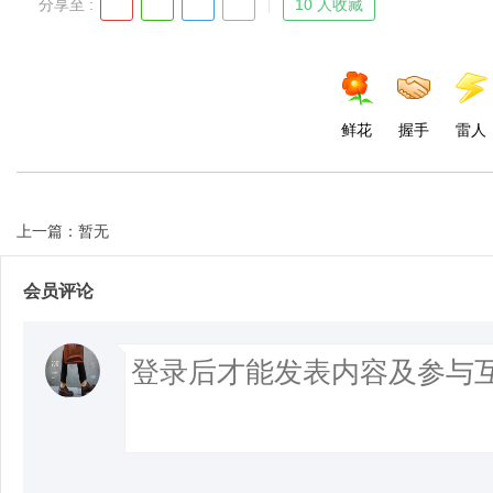
分享至 :
10 人收藏
鲜花
握手
雷人
上一篇：暂无
会员评论