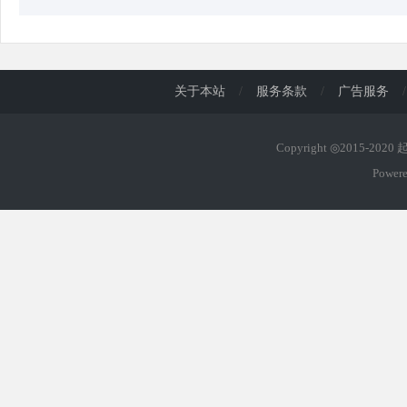
关于本站
/
服务条款
/
广告服务
/
Copyright ◎2015-202
Power