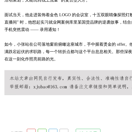
活动策划，又能玩转线上流量” 的复合型人才。
面试当天，他走进装饰着金色 LOGO 的会议室，十五双眼睛像探照灯
d
直播间” 时，他想起实习就业网案例库里某国货品牌的逆袭故事，结
手机突然震动 —— 录用通知！
如今，小张站在公司落地窗前俯瞰这座城市，手中握着烫金的 offer。
满跌宕起伏的求职路，每一个转折点都与这个平台息息相关。那些深夜刷
在这一刻化作照亮前路的光。