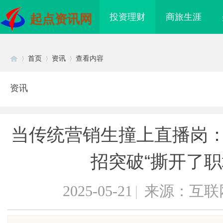
投资理财
商旅生涯
起点资讯网
首页
资讯
查看内容
资讯
Di
›
›
›
当传统营销生撞上直播岗：
招突破“撕开了职
2025-05-21
|
来源：互联
sc
体验与资
全面解析MES系统在现代制造业中的