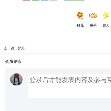
鲜花
握手
雷人
上一篇：暂无
会员评论