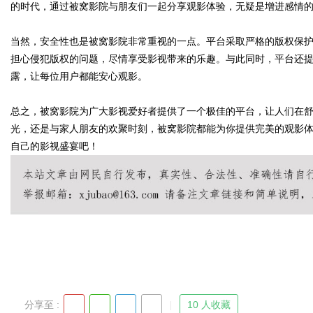
的时代，通过被窝影院与朋友们一起分享观影体验，无疑是增进感情
d
当然，安全性也是被窝影院非常重视的一点。平台采取严格的版权保
担心侵犯版权的问题，尽情享受影视带来的乐趣。与此同时，平台还
露，让每位用户都能安心观影。
总之，被窝影院为广大影视爱好者提供了一个极佳的平台，让人们在
光，还是与家人朋友的欢聚时刻，被窝影院都能为你提供完美的观影
自己的影视盛宴吧！
分享至 :
10 人收藏