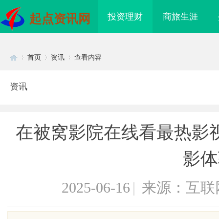
投资理财
商旅生涯
起点资讯网
首页
资讯
查看内容
资讯
Di
›
›
›
在被窝影院在线看最热影
影体
2025-06-16
|
来源：互联
sc
际医疗实验室，标准化研
武汉配眼镜 上海配眼镜