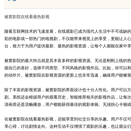
被窝影院在线看最热影视
Bo
随着互联网技术的飞速发展，在线观影已成为现代人生活中不可或缺
彩的电影或一部热门的电视剧，不仅能带来视觉上的享受，更能让人
台，致力于为用户提供最新、最热的影视资源，让每个人都能在家中
被窝影院的最大特点就是其丰富多样的影视资源。无论是刚刚上线的
据自己的喜好，选择不同类型、不同风格的影视作品。比如，你可以
的动作片。被窝影院在影视资源的更新上也非常迅速，确保用户能够
ar
除了丰富的影视资源，被窝影院的界面设计也十分人性化。用户可以
剧。系统还会根据用户的观看历史，智能推荐相关的影视作品，让每
清画质还是流畅播放，用户都能获得最佳的观影体验。无须担心卡顿
在被窝影院在线看最热影视，还能享受到社交分享的乐趣。用户不仅
享心得，讨论剧情走向。这种互动不仅增强了观影的乐趣，也让观众