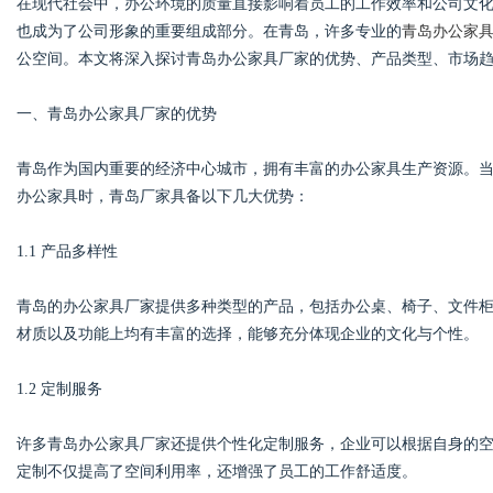
在现代社会中，办公环境的质量直接影响着员工的工作效率和公司文
也成为了公司形象的重要组成部分。在青岛，许多专业的
青岛办公家
公空间。本文将深入探讨青岛办公家具厂家的优势、产品类型、市场
一、青岛办公家具厂家的优势
Bo
青岛作为国内重要的经济中心城市，拥有丰富的办公家具生产资源。
办公家具时，青岛厂家具备以下几大优势：
1.1 产品多样性
青岛的办公家具厂家提供多种类型的产品，包括办公桌、椅子、文件
材质以及功能上均有丰富的选择，能够充分体现企业的文化与个性。
ar
1.2 定制服务
许多青岛办公家具厂家还提供个性化定制服务，企业可以根据自身的
定制不仅提高了空间利用率，还增强了员工的工作舒适度。