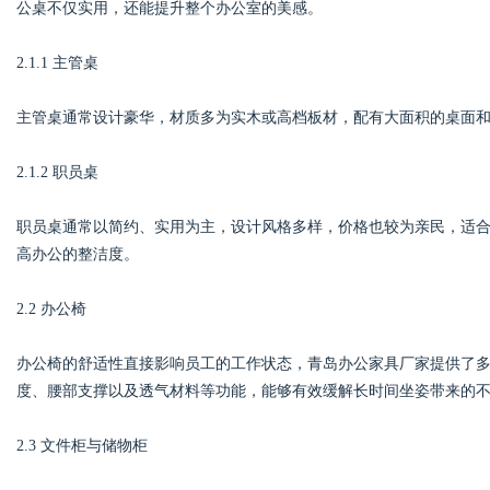
公桌不仅实用，还能提升整个办公室的美感。
2.1.1 主管桌
主管桌通常设计豪华，材质多为实木或高档板材，配有大面积的桌面
2.1.2 职员桌
职员桌通常以简约、实用为主，设计风格多样，价格也较为亲民，适
高办公的整洁度。
2.2 办公椅
办公椅的舒适性直接影响员工的工作状态，青岛办公家具厂家提供了
度、腰部支撑以及透气材料等功能，能够有效缓解长时间坐姿带来的
2.3 文件柜与储物柜