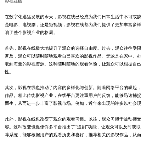
影视在线
在数字化迅猛发展的今天，影视在线已经成为我们日常生活中不可或
是电影、电视剧，还是短视频，影视在线都为我们提供了更加丰富多
响了整个影视产业的格局。
Bo
首先，影视在线极大地提升了观众的选择自由度。过去，观众往往受
普及，观众可以随时随地观看自己喜欢的影视作品。无论是在家中、
取到海量的影视资源。这种随时随地的观看体验，让观众可以根据自
性。
其次，影视在线也推动了内容的多样化与创新。随着网络平台的崛起
作品。相比传统影视产业，在线平台更注重用户的反馈，能够迅速捕
ar
而生，从而进一步丰富了影视市场。例如，近年来出现的许多以社会
此外，影视在线也改变了观众的观看习惯。以往，观众习惯于被动接
容。这种改变也促使许多平台推出了“追剧”功能，让观众可以及时获
荐系统，能够根据用户的观看历史和喜好，推荐相关的影视作品，从