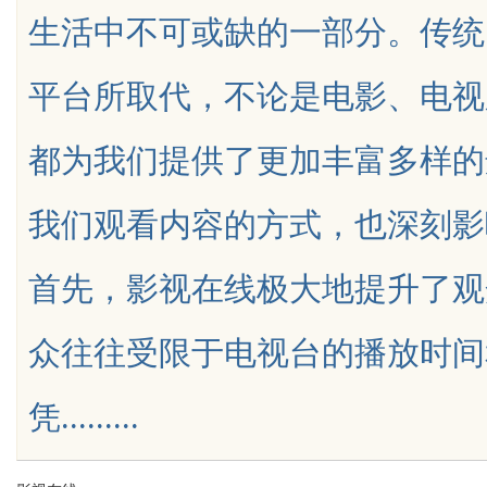
生活中不可或缺的一部分。传统
限公司董事长陈世超
代材料革命
平台所取代，不论是电影、电视
都为我们提供了更加丰富多样的
uz
我们观看内容的方式，也深刻影
首先，影视在线极大地提升了观
众往往受限于电视台的播放时间
!
凭.........