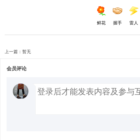
鲜花
握手
雷人
上一篇：暂无
会员评论