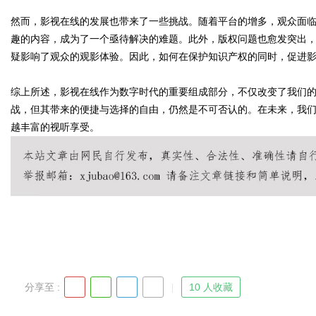
然而，影视在线的发展也带来了一些挑战。随着平台的增多，观众面
趣的内容，成为了一个亟待解决的难题。此外，版权问题也愈发突出
d
疑影响了观众的观影体验。因此，如何在保护知识产权的同时，促进
综上所述，影视在线作为数字时代的重要组成部分，不仅改变了我们
战，但其带来的便捷与选择的自由，仍然是不可否认的。在未来，我
越丰富的视听享受。
分享至 :
10 人收藏