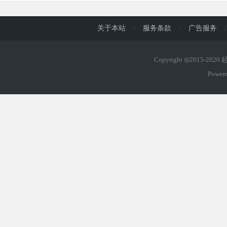
关于本站
/
服务条款
/
广告服务
/
Copyright ◎2015-202
Power