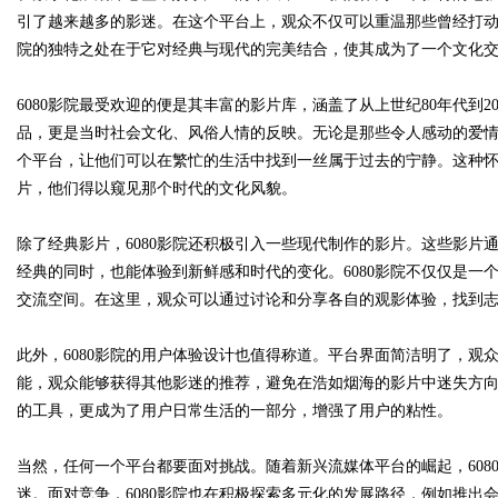
引了越来越多的影迷。在这个平台上，观众不仅可以重温那些曾经打动
院的独特之处在于它对经典与现代的完美结合，使其成为了一个文化
6080影院最受欢迎的便是其丰富的影片库，涵盖了从上世纪80年代到
Bo
品，更是当时社会文化、风俗人情的反映。无论是那些令人感动的爱情
个平台，让他们可以在繁忙的生活中找到一丝属于过去的宁静。这种
片，他们得以窥见那个时代的文化风貌。
除了经典影片，6080影院还积极引入一些现代制作的影片。这些影
经典的同时，也能体验到新鲜感和时代的变化。6080影院不仅仅是
交流空间。在这里，观众可以通过讨论和分享各自的观影体验，找到
ar
此外，6080影院的用户体验设计也值得称道。平台界面简洁明了，观
能，观众能够获得其他影迷的推荐，避免在浩如烟海的影片中迷失方向
的工具，更成为了用户日常生活的一部分，增强了用户的粘性。
当然，任何一个平台都要面对挑战。随着新兴流媒体平台的崛起，60
迷。面对竞争，6080影院也在积极探索多元化的发展路径，例如推