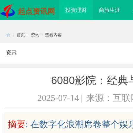
投资理财
商旅生涯
起点资讯网
首页
资讯
查看内容
资讯
Di
›
›
›
6080影院：经
2025-07-14
|
来源：互联
sc
摘要
: 在数字化浪潮席卷整个娱
“合规密钥”：北京专
云电影网：开启无限观影体验的