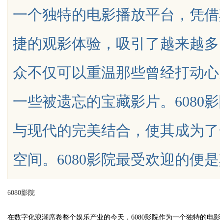
一个独特的电影播放平台，凭借
数据知识产权登记扫清
代平台
捷的观影体验，吸引了越来越多
众不仅可以重温那些曾经打动心
uz
一些被遗忘的宝藏影片。6080
与现代的完美结合，使其成为了
空间。6080影院最受欢迎的便是其丰富
!
6080影院
在数字化浪潮席卷整个娱乐产业的今天，6080影院作为一个独特的