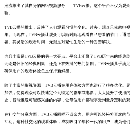
潮流推出了其自身的网络视频服务——TVB云播。这个平台不仅为观
验。
TVB云播的推出，反映了人们观看习惯的变化。过去，观众只依赖电
Bo
集。而现在，TVB云播让观众可以随时随地观看自己想看的节目，通
容。其灵活的观看时间，无疑是对繁忙生活的一种妥善解决。
内容丰富是TVB云播的另一大亮点。平台上汇聚了TVB历年来的经
无论是怀旧的经典剧集，还是正在热播的热门新剧，TVB云播几乎满
确保用户的观看体验总是保持新鲜感。
除了丰富的影视资源，TVB云播在用户体验方面也进行了很多优化。
ar
加强，使得观众可以快速定位到特定的剧集或电影，大大提升了使用
史，智能推送可能感兴趣的内容，让每位用户都能享受到量身定制的
在社交与分享方面，TVB云播同样不遗余力。用户可以轻松将喜欢的
互动。这种社交化的观看体验，成功吸引了年轻一代的用户，成为他