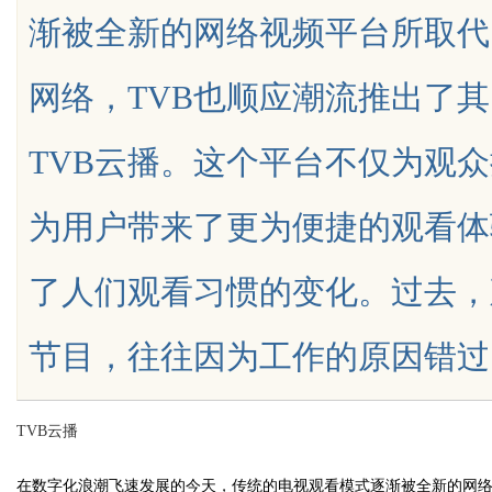
渐被全新的网络视频平台所取代
新先锋
网络，TVB也顺应潮流推出了
TVB云播。这个平台不仅为观
uz
为用户带来了更为便捷的观看体
了人们观看习惯的变化。过去，
节目，往往因为工作的原因错过了自己
!
TVB云播
在数字化浪潮飞速发展的今天，传统的电视观看模式逐渐被全新的网络