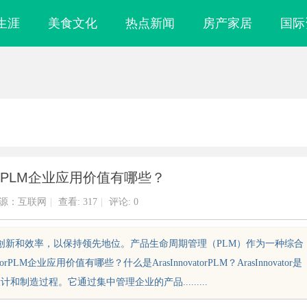
生涯
美食文化
热点新闻
房产家居
国际
ator PLM企业应用价值有哪些？
源：互联网
|
查看:
317
|
评论: 0
求创新和效率，以保持领先地位。产品生命周期管理（PLM）作为一种综合
M企业应用价值有哪些？什么是ArasInnovatorPLM？ArasInnovator是
制造过程。它通过集中管理企业的产品.........
镜
武汉配眼镜 上海配眼镜