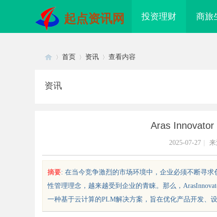
投资理财
商旅
起点资讯网
首页
资讯
查看内容
资讯
Di
›
›
›
Aras Innov
2025-07-27
|
来
摘要
: 在当今竞争激烈的市场环境中，企业必须不断寻
性管理理念，越来越受到企业的青睐。那么，ArasInnovatorPL
sc
一种基于云计算的PLM解决方案，旨在优化产品开发、设计和
 AC 国际医疗实验室，标准化研
武汉配眼镜 上海配眼