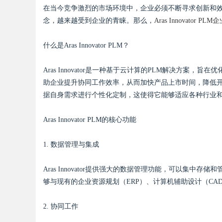
在当今竞争激烈的市场环境中，企业必须不断寻求创新和效
体系全解析
念，越来越受到企业的青睐。那么，
Aras Innovator P
什么是Aras Innovator PLM？
Aras Innovator是一种基于云计算的PLM解决方
uz
助企业提升协同工作效率，从而加快产品上市时间，降低开发成本
据自身需求进行个性化定制，这使得它能够适应各种行业
Aras Innovator PLM的核心功能
1. 数据管理与集成
Aras Innovator提供强大的数据管理功能，可以集
!
够与现有的企业资源规划（ERP）、计算机辅助设计（C
2. 协同工作