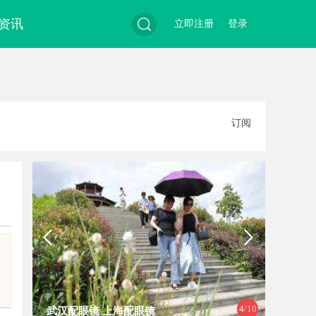
资讯
立即注册
登录
搜
订阅
索
4
/10
武汉配眼镜 上海配眼镜
武汉配