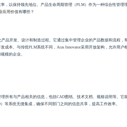
率，以保持领先地位。产品生命周期管理（PLM）作为一种综合性管理
LM企业应用价值
有哪些？
案，旨在优化产品开发、设计和制造过程。它通过集中管理企业的产品数据和流程，
。与传统PLM系统不同，Aras Innovator采用开放架构，允许用户
和规模的企业。
中存储和管理所有与产品相关的信息，包括CAD图纸、技术文档、规格说明等。它
AD）等系统无缝集成，确保不同部门之间的信息共享，提高工作效率。