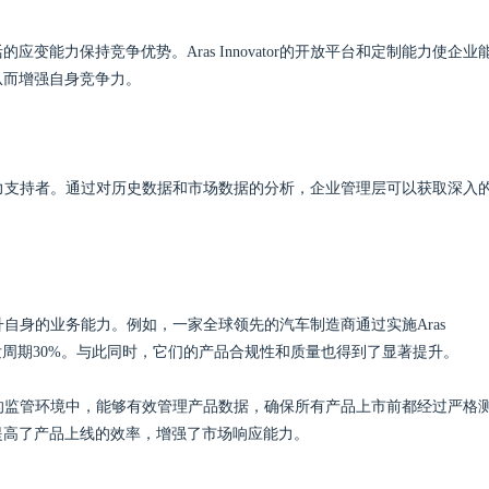
能力保持竞争优势。Aras Innovator的开放平台和定制能力使企业
从而增强自身竞争力。
决策的有力支持者。通过对历史数据和市场数据的分析，企业管理层可以获取深入
不断提升自身的业务能力。例如，一家全球领先的汽车制造商通过实施Aras
品开发周期30%。与此同时，它们的产品合规性和质量也得到了显著提升。
，在严格的监管环境中，能够有效管理产品数据，确保所有产品上市前都经过严格
提高了产品上线的效率，增强了市场响应能力。