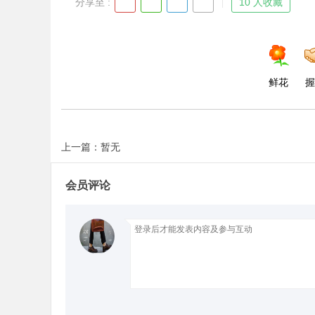
分享至 :
10 人收藏
鲜花
握
上一篇：暂无
会员评论