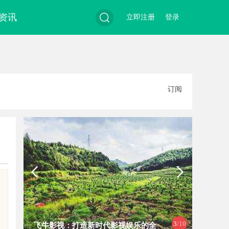
资讯
立即注册
登录
搜
订阅
索
4
/10
时代影视娱乐的全
麻花影视：打造中国喜剧影视新高地