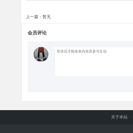
上一篇：暂无
d
会员评论
关于本站