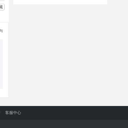
藏
参与
/
客服中心