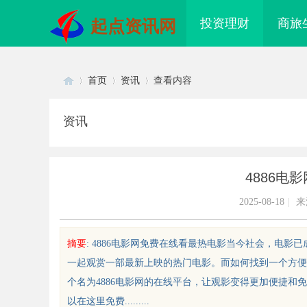
投资理财
商旅
起点资讯网
首页
资讯
查看内容
资讯
Di
›
›
›
4886电
2025-08-18
|
来
摘要
: 4886电影网免费在线看最热电影当今社会，电
一起观赏一部最新上映的热门电影。而如何找到一个方便
sc
个名为4886电影网的在线平台，让观影变得更加便捷和
以在这里免费.........
武汉配眼镜 上海配眼镜