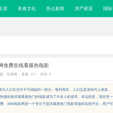
生涯
美食文化
热点新闻
房产家居
国际
影网免费在线看最热电影
源：互联网
|
查看:
317
|
评论: 0
影已成为人们生活中不可或缺的一部分。每到周末，人们总是喜欢约上朋友，
快捷的途径观看最热门的电影成为了许多人的追求。幸运的是，现在有一
免费。4886电影网是一个专注于提供最新热门电影资源的在线平台，用户可
云电影网：开启无限观影体验的新时
飞牛影视：打造新