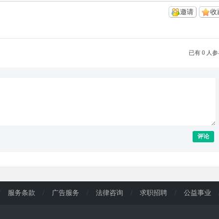
邀请
收
已有 0 人
评论
/
服务条款
/
广告服务
/
法律咨询
/
求职招聘
/
公益事业