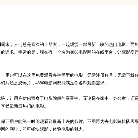
代平台
新体验平台
到周末，人们总是喜欢约上朋友，一起观赏一部最新上映的热门电影。而
的追求。幸运的是，现在有一个名为4886电影网的在线平台，让观影变
平台，用户可以在这里免费观看各种类型的电影，无需注册账号，无需下载
幻片还是恐怖片，4886电影网都能满足你各种观影需求。
放体验，让用户仿佛置身于电影院般的享受中。无论是在家中，办公室，还
，享受最新最热门的电影。
源，保证用户能第一时间观看到最新上映的影片。不用再为去电影院排队买
电影网的网址，即可畅快观影，体验电影的魅力。