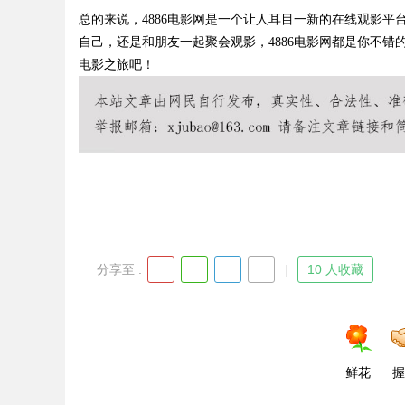
总的来说，4886电影网是一个让人耳目一新的在线观影
自己，还是和朋友一起聚会观影，4886电影网都是你不错
电影之旅吧！
Bo
分享至 :
10 人收藏
ar
鲜花
握