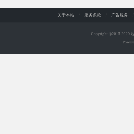
关于本站
/
服务条款
/
广告服务
/
Copyright ◎2015-202
Power