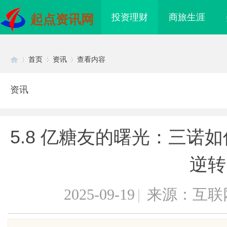
投资理财
商旅生涯
起点资讯网
首页
资讯
查看内容
资讯
Di
›
›
›
5.8 亿糖友的曙光：三诺
逆转
2025-09-19
|
来源：互联
sc
眼万年！久匠量身定制
红果影视：引领新时代影视娱乐