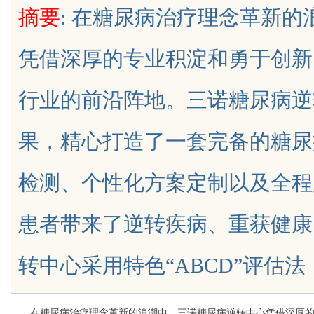
摘要
: 在糖尿病治疗理念革新
是你整张脸的点睛之
新先锋
凭借深厚的专业积淀和勇于创新
生的气质加分项
行业的前沿阵地。三诺糖尿病逆
uz
果，精心打造了一套完备的糖尿
检测、个性化方案定制以及全程
患者带来了逆转疾病、重获健康
!
转中心采用特色“ABCD”评估法，从四
在糖尿病治疗理念革新的浪潮中，三诺糖尿病逆转中心凭借深厚的