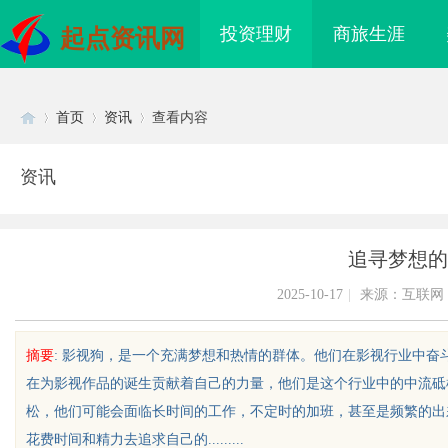
投资理财
商旅生涯
起点资讯网
首页
资讯
查看内容
资讯
Di
›
›
›
追寻梦想的
2025-10-17
|
来源：互联网
摘要
: 影视狗，是一个充满梦想和热情的群体。他们在影视行业中
在为影视作品的诞生贡献着自己的力量，他们是这个行业中的中流砥
sc
松，他们可能会面临长时间的工作，不定时的加班，甚至是频繁的出
花费时间和精力去追求自己的.........
虫草品牌哪个靠谱？虫草品牌哪个性
锡条，焊