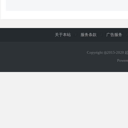
关于本站
/
服务条款
/
广告服务
/
Copyright ◎2015-202
Power