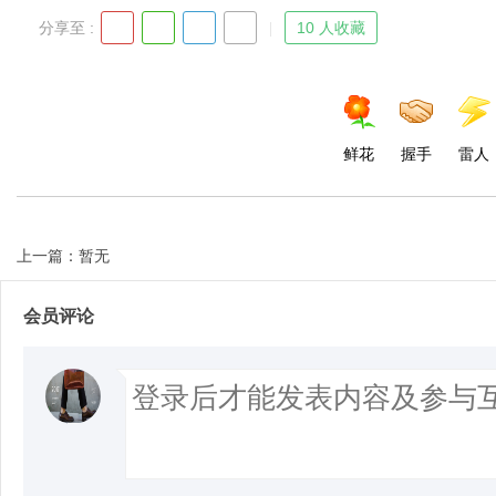
分享至 :
10 人收藏
d
鲜花
握手
雷人
上一篇：暂无
会员评论