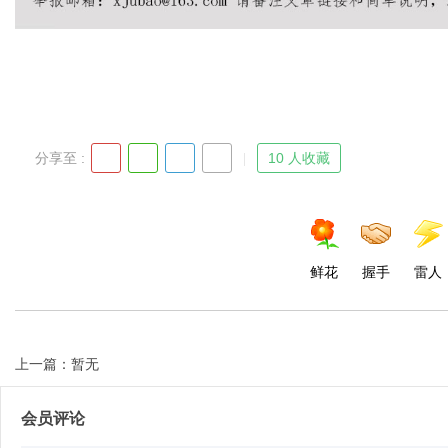
分享至 :
10 人收藏
鲜花
握手
雷人
上一篇：暂无
会员评论