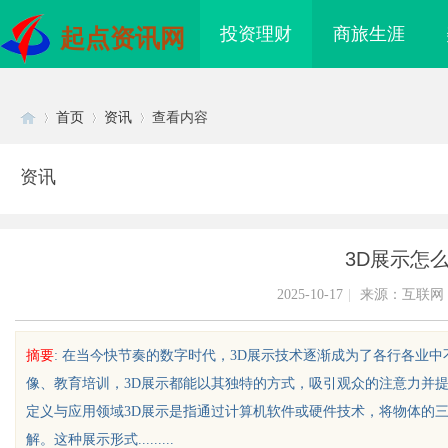
投资理财
商旅生涯
起点资讯网
首页
资讯
查看内容
资讯
Di
›
›
›
3D展示怎
2025-10-17
|
来源：互联网
摘要
: 在当今快节奏的数字时代，3D展示技术逐渐成为了各行各业
像、教育培训，3D展示都能以其独特的方式，吸引观众的注意力并提
sc
定义与应用领域3D展示是指通过计算机软件或硬件技术，将物体的
解。这种展示形式.........
际医疗实验室，标准化研
武汉配眼镜 上海配眼镜