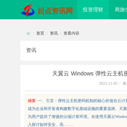
投资理财
商旅
起点资讯网
首页
资讯
查看内容
资讯
Di
›
›
›
天翼云 Windows 弹性云
2025-11-05
|
来
摘要
: 一、引言：弹性云主机密码机制的核心价值在云
成为企业和开发者构建数字化基础设施的重要选择。天翼
sc
为用户提供了便捷的云端计算环境。在使用天翼云Wind
入探讨如何安全、高.........
秘！专业充电桩项目软件开发商，
开店最怕“搜不到”为