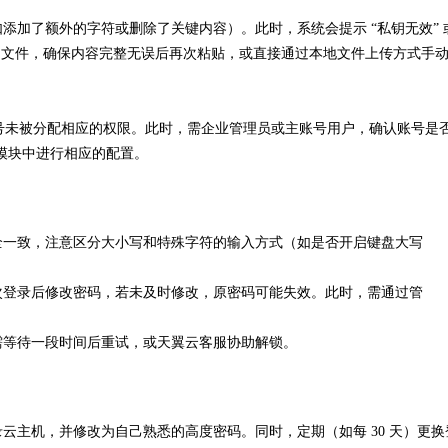
添加了额外的字符或删除了关键内容）。此时，系统会提示 “私钥无效” 
钥文件，确保内容完整无误后再次粘贴，或直接通过本地文件上传方式手
账号未被分配相应的权限。此时，需企业管理员或主账号用户，确认账号是
理模块中进行相应的配置。
全一致，注意区分大小写和特殊字符的输入方式（如是否开启键盘大写
次登录后修改密码，若未及时修改，原密码可能失效。此时，需通过管
需等待一段时间后重试，或天翼云客服协助解锁。
云主机，并修改为自己熟悉的高度密码。同时，定期（如每 30 天）更换