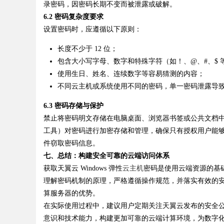
录密码，因密码长期不变而被泄露或破解。
6.2 密码复杂度要求
设置密码时，应遵循以下原则：
长度不少于 12 位；
包含大小写字母、数字和特殊字符（如！、@、#、$ 
使用生日、姓名、连续数字等容易猜测的内容；
不同云主机或系统使用不同的密码，单一密码泄露导
6.3 密码存储与保护
禁止将密码明文存储在电脑桌面、浏览器书签或公共文档中。推荐使
工具）对密码进行加密存储和管理，确保只有授权用户能
件窃取密码信息。
七、总结：构建安全可靠的云端访问体系
获取天翼云 Windows 弹性
云主机
密码是使用云端资源的基
理解密码机制的原理，严格遵循操作规范，并落实有效的
算服务器的优势。
在实际使用过程中，建议用户定期关注天翼云发布的安全
意识和技术能力，构建更加可靠的云端计算环境，为数字