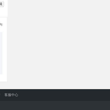
藏
参与
/
客服中心