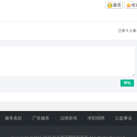
邀请
收
已有 0 人
评论
/
服务条款
/
广告服务
/
法律咨询
/
求职招聘
/
公益事业