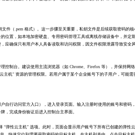
文件（.pem 格式）。这一步骤至关重要，私钥文件是后续获取密码的核
全的位置，如本地加密硬盘、专用密码管理工具或离线存储设备中，并定
键，应确保只有用户本人具备读取和访问权限，因文件权限泄露导致安全
台。建议使用主流浏览器（如 Chrome、Firefox 等），并保持网
性云主机” 资源的管理权限。若用户属于某个企业账号下的子用户，可能需
用户自行访问官方入口），进入登录页面。输入注册时使用的账号和密码
令牌，完成身份验证后进入控制台主界面。
择 “弹性云主机” 选项。此时，页面会显示用户账号下所有已创建的弹性
 等信息，快速定位到需要获取密码的目标主机。在主机列表中，点击目标主