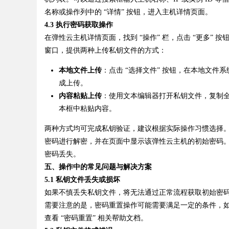
名称或操作列中的 “详情” 按钮，进入主机详情页面。
4.3 执行密码获取操作
d
在弹性云主机详情页面，找到 “操作” 栏，点击 “更多” 
窗口，提供两种上传私钥文件的方式：
本地文件上传
：点击 “选择文件” 按钮，在本地文件系
成上传。
内容粘贴上传
：使用文本编辑器打开私钥文件，复制
本框中粘贴内容。
两种方式均可完成私钥验证，建议根据实际操作习惯选择。
密码进行解密，并在页面中显示该弹性云主机的初始密码
密码丢失。
五、操作中的常见问题与解决方案
5.1 私钥文件丢失或损坏
如果不慎丢失私钥文件，将无法通过正常流程获取初始密
需要注意的是，密码重置操作可能需要满足一定的条件，
查看 “密码重置” 相关帮助文档。