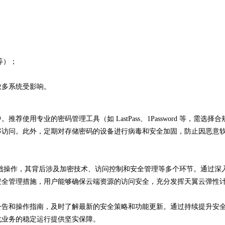
等）；
致多系统受影响。
用专业的密码管理工具（如 LastPass、1Password 等，需选择合
够访问。此外，定期对存储密码的设备进行病毒和安全加固，防止因恶意
础操作，其背后涉及加密技术、访问控制和安全管理等多个环节。通过深
安全管理措施，用户能够确保云端资源的访问安全，充分发挥天翼云弹性
公告和操作指南，及时了解最新的安全策略和功能更新。通过持续提升安
化业务的稳定运行提供坚实保障。