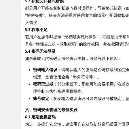
5.2 私钥文件格式错误
部分用户可能在复制私钥内容时误操作，导致格式错误（如
“解密失败”。解决方法是重新使用文本编辑器打开原始私
入错误。
5.3 权限不足
若用户在操作时提示 “无权限执行此操作”，可能是由于
具备 “弹性云主机 - 获取密码” 的操作权限，并在权限管
5.4 密码无法登录
如果获取到的密码无法登录
云主机
，可能有以下原因：
密码输入错误
：请确认输入的密码是否与获取到的完
锁定、是否使用全角 / 半角符号等）。
密码已过期
：部分场景下，系统可能会要求用户在首
理控制台执行密码重置操作。
账号锁定
：多次输入错误密码可能导致账号被锁定，
六、密码安全管理的最佳实践
6.1 定期更换密码
为进一步提升安全性，建议用户在获取初始密码后及时登录