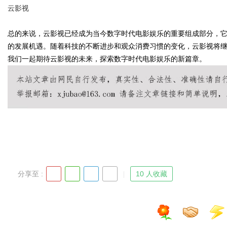
云影视
发体系全解析
总的来说，云影视已经成为当今数字时代电影娱乐的重要组成部分，
的发展机遇。随着科技的不断进步和观众消费习惯的变化，云影视将
我们一起期待云影视的未来，探索数字时代电影娱乐的新篇章。
uz
分享至 :
10 人收藏
!