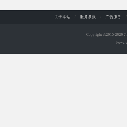
d
关于本站
/
服务条款
/
广告服务
/
Copyright ◎2015-202
Power