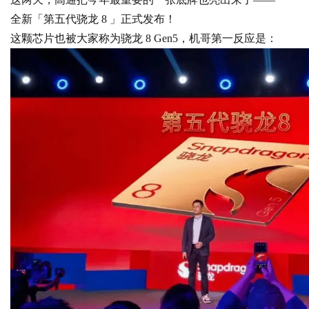
全新「第五代骁龙 8 」正式发布！
这颗芯片也被大家称为骁龙 8 Gen5，机哥第一反应是：
Bo
ar