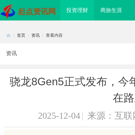
投资理财
商旅生涯
起点资讯网
首页
资讯
查看内容
资讯
Di
›
›
›
骁龙8Gen5正式发布，
在路
2025-12-04
|
来源：互联
sc
际医疗实验室，标准化研
武汉配眼镜 上海配眼镜