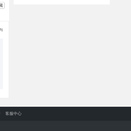
藏
参与
/
客服中心