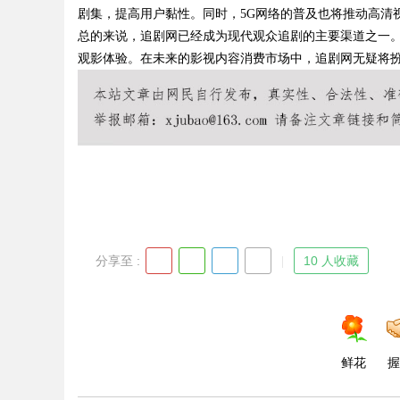
剧集，提高用户黏性。同时，5G网络的普及也将推动高清
总的来说，追剧网已经成为现代观众追剧的主要渠道之一
观影体验。在未来的影视内容消费市场中，追剧网无疑将
Bo
分享至 :
10 人收藏
ar
鲜花
握