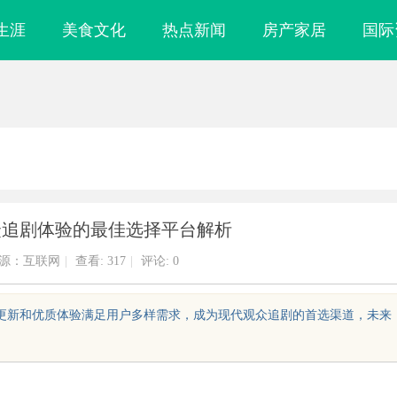
生涯
美食文化
热点新闻
房产家居
国际
众追剧体验的最佳选择平台解析
源：互联网
|
查看:
317
|
评论: 0
速更新和优质体验满足用户多样需求，成为现代观众追剧的首选渠道，未来
镜
武汉配眼镜 上海配眼镜