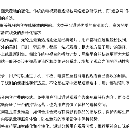
翻天覆地的变化。传统的电视观看逐渐被网络追剧所取代，而“追剧网”
剧的首选。
电影等视频内容在线播放的网站。这类平台通过优质的资源整合、高效的更
年龄层观众的多样化需求。
影视作品库。无论是最新热播剧还是经典老片，用户都能在这里轻松找到
海外的美剧、日剧、韩剧等，都能一站式观看，极大地方便了用户的选择
步上线最新剧集。相比传统电视台的播放计划，网络平台的快速更新大大
网站一般还会设有弹幕评论区和剧集评分系统，增加了观众之间的互动性
登录，用户可以通过手机、平板、电脑甚至智能电视观看自己喜欢的剧集
升了观剧的便捷性和舒适度。不论是在家中还是通勤途中，用户都能随时
部分内容付费的模式。免费用户可以通过观看广告来免费获取内容，而会
式既保证了平台的持续运营，也为用户提供了多样的选择空间。
权问题是首要难题，如何合法合规地获得影视作品的播放权，保护内容生
升内容质量和服务体验，以在激烈的市场竞争中保持优势。
网将变得更加智能化和个性化。通过分析用户观看习惯，推荐更符合口味