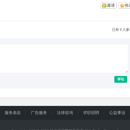
邀请
收
已有 0 人
评论
/
服务条款
/
广告服务
/
法律咨询
/
求职招聘
/
公益事业