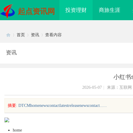
投资理财
商旅生涯
起点资讯网
首页
资讯
查看内容
资讯
Di
›
›
›
小红书s
2026-05-07
|
来源：互联网
摘要
: DTCMhomenewscontactlatestreleasenewscontact......
sc
home
系统在现代制造业中的
武汉配眼镜 上海配眼镜