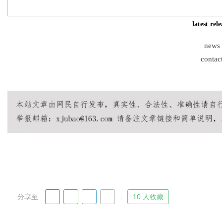
latest rel
news
Bo
contac
ar
分享至 :
10 人收藏