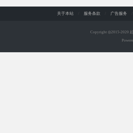
关于本站
/
服务条款
/
广告服务
/
Copyright ◎2015-202
Power