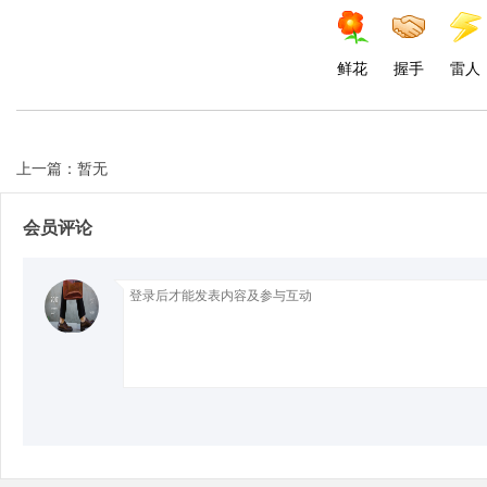
d
鲜花
握手
雷人
上一篇：暂无
会员评论