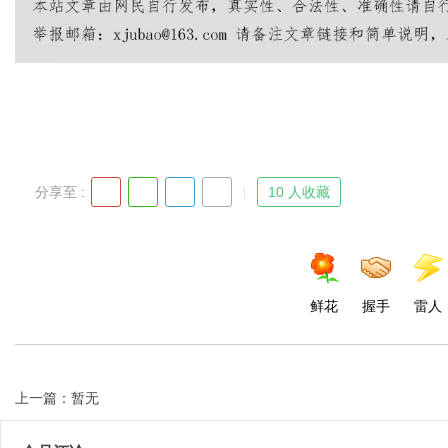
Bo
分享至 :
10 人收藏
ar
鲜花
握手
雷人
上一篇：暂无