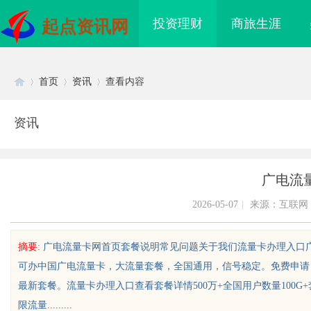
投资理财
商旅生涯
起点资讯网
首页
资讯
查看内容
资讯
Di
›
›
›
广电流
2026-05-07
|
来源：互联网
摘要
: 广电流量卡网首页套餐说明常见问题关于我们流量卡办理入口
可办中国广电流量卡，大流量套餐，全国通用，信号稳定。免费申请
sc
最新套餐。流量卡办理入口查看套餐详情500万+全国用户数量100G+
限流量.........
到”为什么隔壁店铺没
贝净 AC 国际医疗实验室，标准