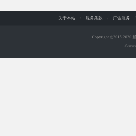
d
关于本站
/
服务条款
/
广告服务
/
Copyright ◎2015-202
Power