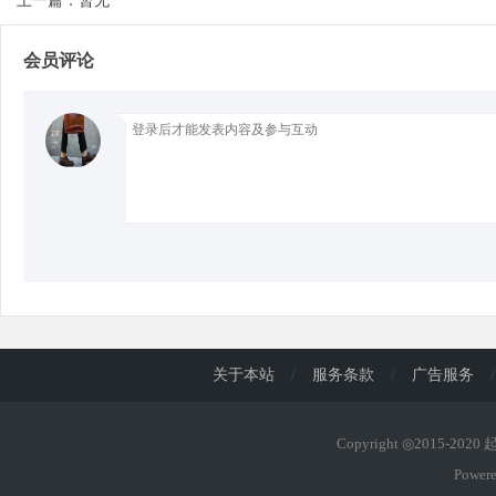
上一篇：暂无
会员评论
d
关于本站
/
服务条款
/
广告服务
/
Copyright ◎2015-202
Power