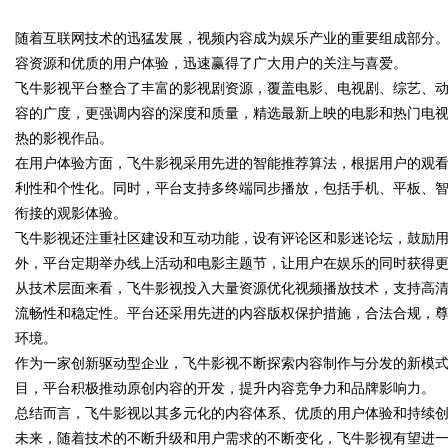
限公司董事长陈世超
随着互联网技术的迅猛发展，视频内容成为娱乐产业的重要组成部分
代材料革命
容资源和优质的用户体验，迅速赢得了广大用户的关注与喜爱。
飞牛影视平台整合了丰富的影视剧资源，覆盖电影、电视剧、综艺、
容的广度，更强调内容的深度和质量，精选最新上映的电影和热门电
热的影视作品。
uz
在用户体验方面，飞牛影视采用先进的智能推荐算法，根据用户的观
利性和个性化。同时，平台支持多终端同步播放，包括手机、平板、
衔接的观影体验。
飞牛影视还注重社区建设和互动功能，设有评论区和影迷论坛，鼓励
外，平台定期举办线上活动和电影主题节，让用户在娱乐的同时获得
从技术层面来看，飞牛影视投入大量资源优化视频播放技术，支持高清
流畅性和稳定性。平台还采用先进的内容版权保护措施，合法合规，
环境。
!
作为一家创新驱动型企业，飞牛影视不断探索内容制作与分发的新模
目，平台积极推动原创内容的开发，提升内容竞争力和品牌影响力。
总结而言，飞牛影视以其多元化的内容体系、优质的用户体验和持续
未来，随着技术的不断升级和用户需求的不断变化，飞牛影视有望进