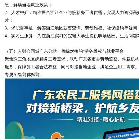
息，解读当地就业政策；
2、人才中介：精准撮合浙江企业与皖籍务工者供需，实现人力资源高
才；
3、求职百事通：解答浙江地区薪资查询、劳动维权、社保缴纳等疑问
4、实习生服务：为在浙江实习的皖籍大学生提供职场适应、生活问题
（五）
人财会同城广东分站
：粤皖对接的“劳务维权与就业平台”
聚焦珠三角地区皖籍务工者需求，联动广东各市县劳动监察、仲裁机
服务，保障务工者合法权益，同时对接当地企业，满足企业用工需求
专属AI智能体赋能：