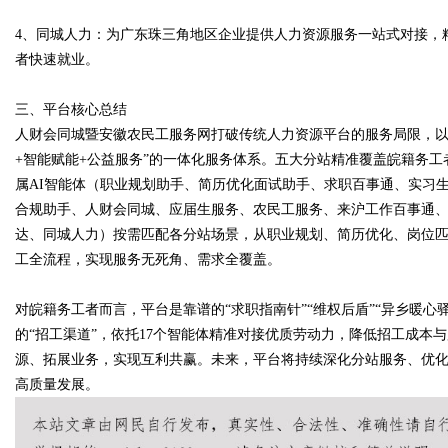
4、同城人力：为广东珠三角地区企业提供人力资源服务一站式对接，
者快速就业。
三、平台核心总结
人财会同城暨安徽农民工服务网打破传统人力资源平台的服务局限，以“五
+智能赋能+公益服务”的一体化服务体系。五大分站精准覆盖皖籍务工
属AI智能体（职业规划助手、简历优化面试助手、求职百事通、实习
合规助手、人财会同城、应届生服务、农民工服务、来沪工作百事通
达、同城人力）按需匹配各分站场景，从职业规划、简历优化、岗位
工全流程，实现服务无死角、需求全覆盖。
对皖籍务工者而言，平台是靠谱的“求职指南针”“维权后盾”“异乡暖
的“招工渠道”，依托17个智能体精准对接优质劳动力，降低招工成本
源、拓展业务，实现互利共赢。未来，平台将持续深化分站服务、优化
高质量发展。