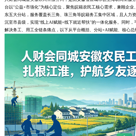
台以“公益+市场化”为核心定位，聚焦皖籍农民工核心需求，兼顾企
东五大分站，服务覆盖长三角、珠三角等皖籍务工集中区域，且人力
沉至市县级，实现“线上AI赋能+线下就近帮扶”的一体化服务。同时，
解决务工、用工全链条痛点，以下从平台概括、分站+AI赋能、核心
Bo
ar