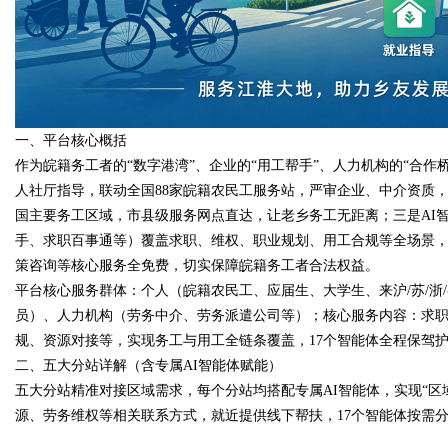
d
一、平台核心概括
作为皖籍务工者的“数字港湾”、企业的“用工帮手”、人力机构的“合
人社厅指导，联动全国88家皖籍农民工服务站，严审企业、中介资质
国主要务工区域，市县级服务网点直达，让老乡务工无距离；三是AI
手、求职百事通等）覆盖求职、维权、职业规划、用工合规等全场景
策咨询等核心服务全免费，切实保障皖籍务工者合法权益。
平台核心服务群体：个人（皖籍农民工、应届生、大学生、来沪/苏/浙
员）、人力机构（劳务中介、劳务派遣公司等）；核心服务内容：求
规、资源对接等，实现务工与用工全链条覆盖，17个智能体全程保驾
二、五大分站详解（含专属AI智能体赋能）
五大分站精准对接区域需求，每个分站均搭配专属AI智能体，实现“区
源、劳务维权等相关联系方式，就近提供线下帮扶，17个智能体按需