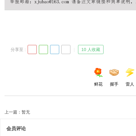
分享至 :
10 人收藏
鲜花
握手
雷人
上一篇：暂无
会员评论