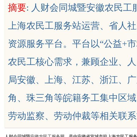
摘要
: 人财会同城暨安徽农民
据知识产权登记扫清
公司离不开版权律师
上海农民工服务站运营、省人社
资源服务平台。平台以“公益+
uz
农民工核心需求，兼顾企业、人
局安徽、上海、江苏、浙江、广
角、珠三角等皖籍务工集中区域
!
劳动监察、劳动仲裁等相关联系方式均
人财会同城暨
安徽农民工服务网
，是由安徽省宣城市驻上海农民工服