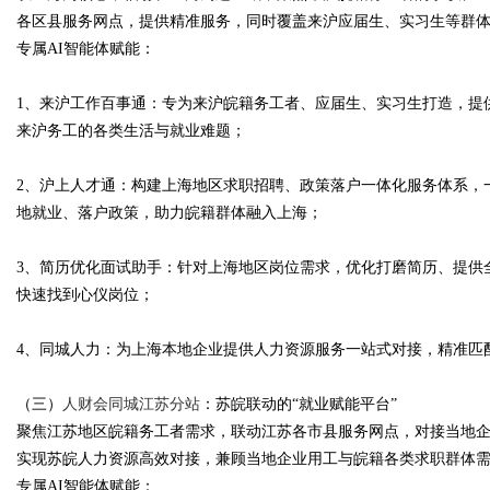
各区县服务网点，提供精准服务，同时覆盖来沪应届生、实习生等群
专属AI智能体赋能：
1、来沪工作百事通：专为来沪皖籍务工者、应届生、实习生打造，提
来沪务工的各类生活与就业难题；
2、沪上人才通：构建上海地区求职招聘、政策落户一体化服务体系，
地就业、落户政策，助力皖籍群体融入上海；
3、简历优化面试助手：针对上海地区岗位需求，优化打磨简历、提供
快速找到心仪岗位；
4、同城人力：为上海本地企业提供人力资源服务一站式对接，精准匹
（三）
人财会同城江苏分站
：苏皖联动的“就业赋能平台”
聚焦江苏地区皖籍务工者需求，联动江苏各市县服务网点，对接当地
实现苏皖人力资源高效对接，兼顾当地企业用工与皖籍各类求职群体
专属AI智能体赋能：