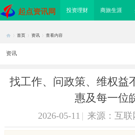
投资理财
商旅生涯
起点资讯网
首页
资讯
查看内容
资讯
Di
›
›
›
找工作、问政策、维权益
惠及每一位
2026-05-11
|
来源：互联
sc
合规密钥”：北京专
游戏行业的“版权保卫战”：为何游