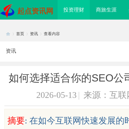
投资理财
商旅生涯
起点资讯网
首页
资讯
查看内容
资讯
Di
›
›
›
如何选择适合你的SEO公
2026-05-13
|
来源：互联
sc
摘要
: 在如今互联网快速发展
国际医疗实验室，标准化研
武汉配眼镜 上海配眼镜