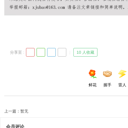
分享至 :
10 人收藏
鲜花
握手
雷人
上一篇：暂无
会员评论