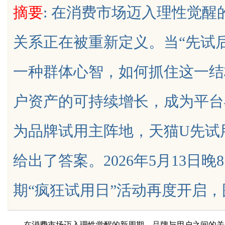
摘要
: 在消费市场迈入理性觉
限公司董事长陈世超
代材料革命
关系正在被重新定义。当“先试
一种群体心智，如何抓住这一结
uz
户资产的可持续增长，成为平台
为品牌试用主阵地，天猫U先试用
给出了答案。2026年5月13日晚
!
期“疯狂试用日”活动再度开启，围绕...
在消费市场迈入理性觉醒的新周期，品牌与用户之间的关