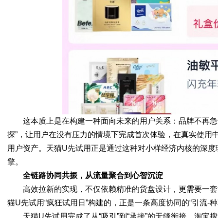
这本质上是在构建一种面向未来的用户关系：品牌不再急
探”，让用户在没有压力的情境下完成首次体验，在真实使用
用户资产。天猫U先试用正是通过这种对小样经济内核的深度
擎。
全链路协同共振，从流量聚合到心智沉淀
高效拉新的实现，不仅依赖精准的货盘设计，更需要一套
猫U先试用“疯狂试用日”构建的，正是一条高度协同的“引流-种
天猫U先试用完成了从“吸引”到“承接”的无缝衔接。淘宝