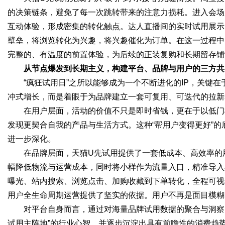
的决策链条，避免了每一次跳转带来的注意力损耗。进入会场
互动体验，形成密集的转化触点。达人直播间的实时试用展示
壁垒，将浏览转化为兴趣，将兴趣催化为订单。在这一过程中
完整的、有温度的前置体验，为后续的正装复购和长期留存铺
从节点爆发到长期主义，构建平台、品牌与用户的三方共
“疯狂试用日”之所以能够成为一个不断进化的IP，关键
冲式增长，而是着眼于为品牌建立一套可复用、可迭代的拉新
在用户层面，活动的价值不只是即时省钱，更在于以低门
发现更契合自我的产品与生活方式。这种“帮用户变得更好”
进一步深化。
在品牌层面，天猫U先试用提供了一套低成本、高效率的
幅降低物流与运营成本，同时将小样作为流量入口，精准导入
曝光、站内搜索、浏览点击、加购收藏到下单转化，全程可视
用户全生命周期运营提供了坚实的依据。用户不再是面目模糊
对平台自身而言，通过对海量品牌试用数据的聚合与洞察，
试用主阵地”的行业心智，并逐步沉淀出具有前瞻性的消费趋