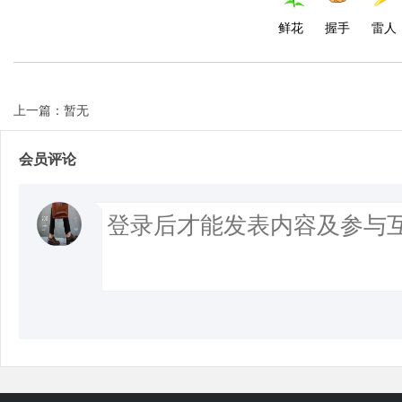
鲜花
握手
雷人
上一篇：暂无
会员评论