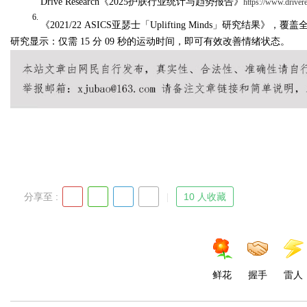
Drive Research
《2025
护肤行业统计与趋势报告
》
https://www.drivere
6.
《
2021/22 ASICS
亚瑟士「
Uplifting Minds
」研究结果》
，覆盖
研究显示：仅需 15 分 09 秒
的
运动
时间，
即可有效改善情绪状态。
分享至 :
10 人收藏
鲜花
握手
雷人