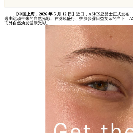
【中国上海，2026 年 5 月 12 日】
近日，ASICS亚瑟士正式发布“
递由运动带来的自然光彩。在滤镜盛行、护肤
步骤
日益复杂的当下，AS
而外自然焕发健康光彩。
Bo
ar