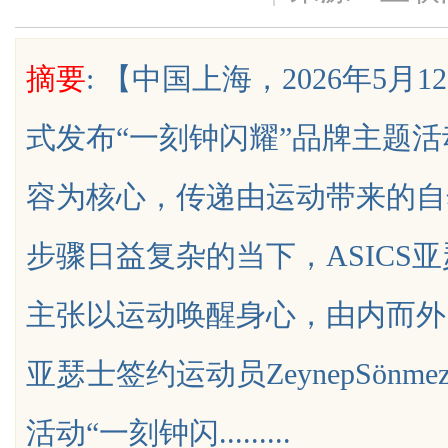
摘要
: 【中国上海，2026年5月
式发布“一刻钟闪耀”品牌主题
uz
容为核心，传递由运动带来的自
步骤日益复杂的当下，ASICS
主张以运动唤醒身心，由内而外自
!
亚瑟士签约运动员ZeynepSön
活动“一刻钟闪.........