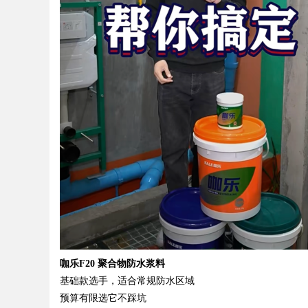
Bo
ar
咖乐
F20 聚合物防水浆料
基础款选手，适合常规防水区域
预算有限选它不踩坑