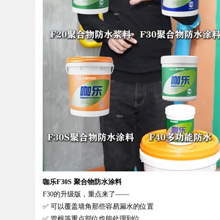
咖乐
F30S 聚合物防水涂料
F30的升级版，重点来了——
✅ 可以覆盖墙角那些容易漏水的位置
✅ 管根等重点部位也能处理到位