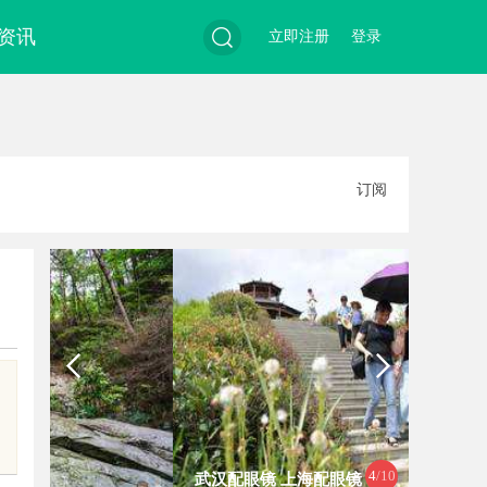
资讯
立即注册
登录
搜
订阅
索
4
/10
武汉配眼镜 上海配眼镜
武汉配