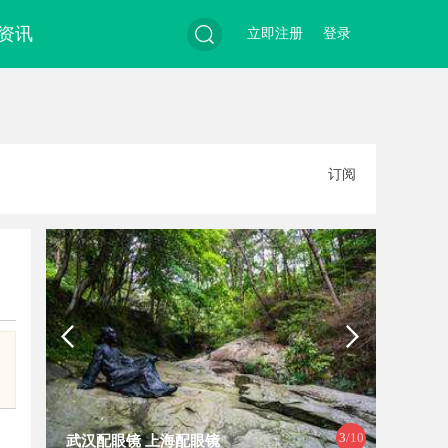
资讯
立即注册
登录
搜
订阅
索
4
/10
镜
武汉配眼镜 上海配眼镜