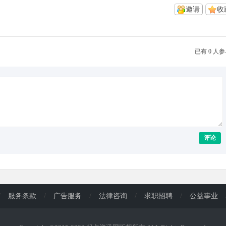
邀请
收
已有 0 人
评论
/
服务条款
/
广告服务
/
法律咨询
/
求职招聘
/
公益事业