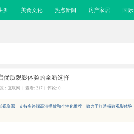
生涯
美食文化
热点新闻
房产家居
国际
启优质观影体验的全新选择
源：互联网
|
查看:
317
|
评论: 0
版影视资源，支持多终端高清播放和个性化推荐，致力于打造极致观影体验
配眼镜 上海配眼镜
武汉配眼镜 上海配眼