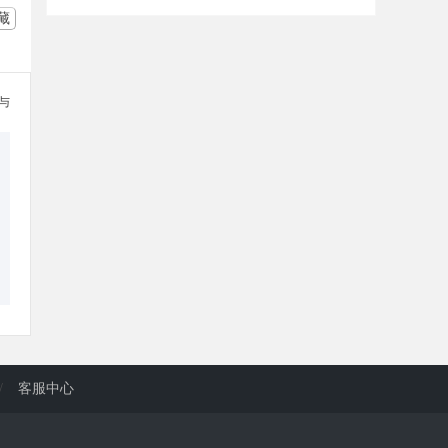
藏
参与
/
客服中心