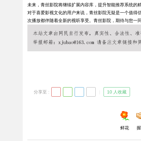
未来，青丝影院将继续扩展内容库，提升智能推荐系统的
对于喜爱影视文化的用户来说，青丝影院无疑是一个值得
次播放都伴随着全新的视听享受。青丝影院，期待与您一
Bo
分享至 :
10 人收藏
ar
鲜花
握