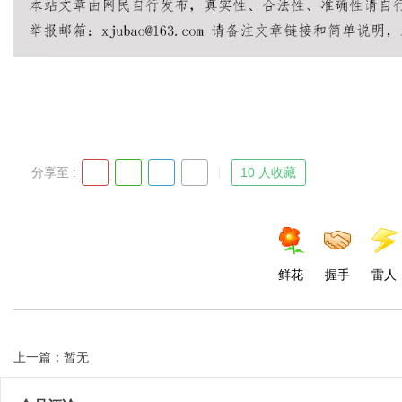
Bo
分享至 :
10 人收藏
ar
鲜花
握手
雷人
上一篇：暂无