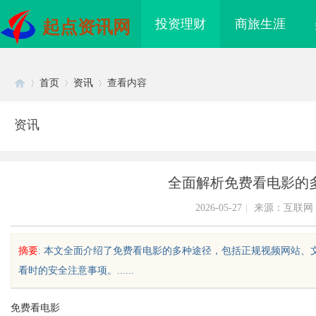
投资理财
商旅生涯
起点资讯网
首页
资讯
查看内容
资讯
Di
›
›
›
全面解析免费看电影的
2026-05-27
|
来源：互联网
摘要
: 本文全面介绍了免费看电影的多种途径，包括正规视频网站、
看时的安全注意事项。......
sc
免费看电影
“合规密钥”：北京专
游戏行业的“版权保卫战”：为何