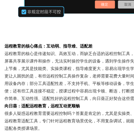
Bo
远程教育的核心痛点：互动弱、指导难、适配差
远程教育的核心是传递知识、高效互动，而缺乏合适的远程控制工具
屏幕共享展示课件和操作，无法实时操控学生的设备，遇到学生操作
上节奏，尤其是技能类、实操类课程，指导难度更大，容易出现学生
更让人困扰的是，有些远程控制工具操作复杂，老师需要花费大量时
用设备内存；部分工具适配性差，不支持手机、平板等移动设备，学
便；还有些工具连接不稳定，授课过程中容易出现卡顿、断连，打断
ar
作简单、互动性强、适配性好的远程控制工具，向日葵正好契合这些
向日葵：适配远程教育，远程互动更顺畅
很多人疑惑远程教育需要远程控制吗？答案是肯定的，尤其是实操类
远程教育适配工具，专门针对远程教育场景优化，不用复杂调试，就
适配各类授课场景。