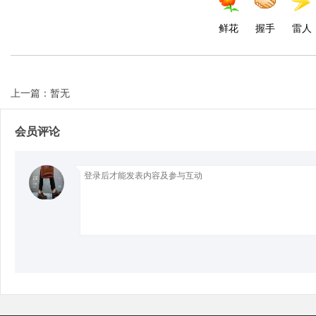
鲜花
握手
雷人
上一篇：暂无
会员评论