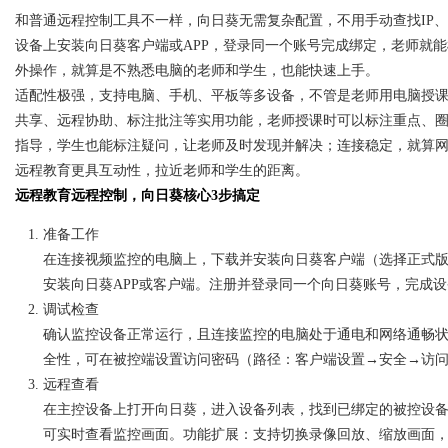
和普通远程控制工具不一样，向日葵无需复杂配置，不用手动查找IP
设备上安装向日葵客户端或APP，登录同一个账号完成绑定，老师就
外操作，就算是不熟悉电脑的老师和学生，也能快速上手。
适配性极强，支持电脑、手机、平板等多设备，不管是老师用电脑授
共享、远程协助、标注批注等实用功能，老师授课时可以标注重点、
指导，学生也能标注疑问，让老师及时发现并解决；连接稳定，就算
远程教育更具互动性，拉近老师和学生的距离。
远程教育远程控制，向日葵核心3步搞定
准备工作
在连接视频监控的电脑上，下载并安装向日葵客户端（选择正式
安装向日葵APP或客户端。注册并登录同一个向日葵账号，完成
调试检查
确认监控设备正常运行，且连接监控的电脑处于通电和网络通畅
全性，可在被控端设置访问密码（路径：客户端设置→安全→访
远程查看
在主控设备上打开向日葵，进入设备列表，找到已绑定的被控设备
可实时查看监控画面。功能扩展：支持切换录像回放、缩放画面