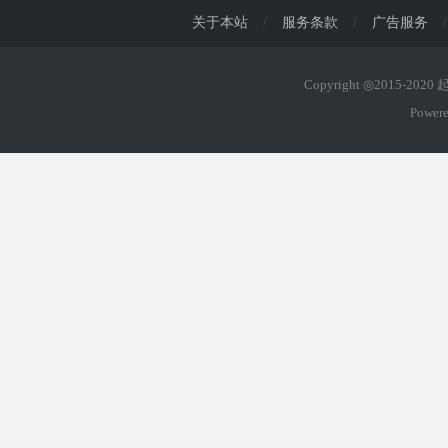
关于本站
/
服务条款
/
广告服务
/
Copyright ◎2015-202
Power