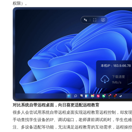
权限）。
对比系统自带远程桌面，向日葵更适配远程教育
很多人会尝试用系统自带远程桌面实现远程教育远程控制，却发
手动查找学生设备的IP、调试端口，老师课前调试耗时，学生也
注、多设备适配等功能，无法满足远程教育的互动需求，远程操