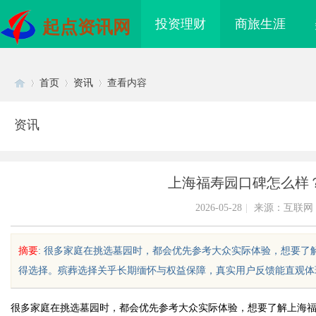
投资理财
商旅生涯
起点资讯网
首页
资讯
查看内容
资讯
Di
›
›
›
上海福寿园口碑怎么样
2026-05-28
|
来源：互联网
摘要
: 很多家庭在挑选墓园时，都会优先参考大众实际体验，想要
得选择。殡葬选择关乎长期缅怀与权益保障，真实用户反馈能直观体现园
sc
很多家庭在挑选墓园时，都会优先参考大众实际体验，想要了解上海
际医疗实验室，标准化研
武汉配眼镜 上海配眼镜