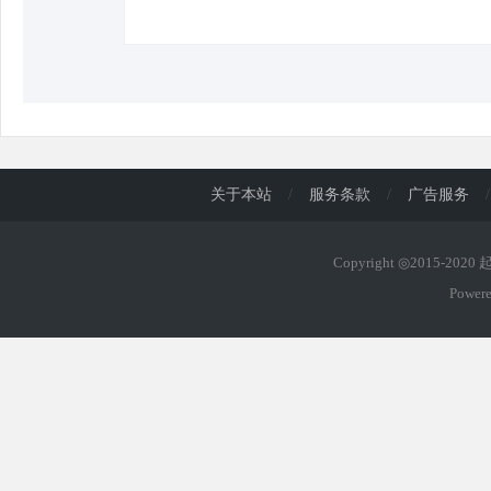
关于本站
/
服务条款
/
广告服务
/
Copyright ◎2015-202
Power