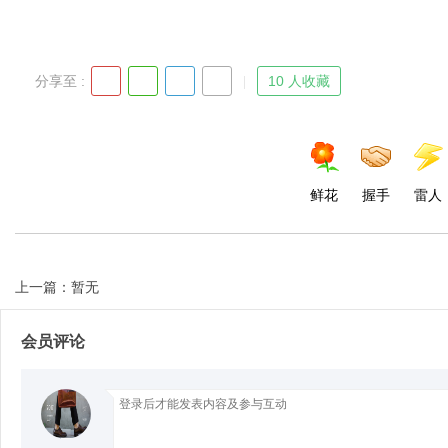
d
分享至 :
10 人收藏
鲜花
握手
雷人
上一篇：暂无
会员评论