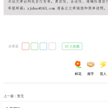
Bo
分享至 :
10 人收藏
ar
鲜花
握手
雷人
上一篇：暂无