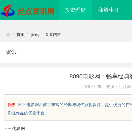
投资理财
商旅生涯
起点资讯网
首页
资讯
查看内容
资讯
Di
›
›
›
8090电影网：畅享经
2026-05-28
|
来源：互联网
摘要
: 8090电影网汇聚了丰富的经典与现代影视资源，提供便捷
影视作品的优选平台。......
sc
8090电影网
造新时代影视娱乐的全
贝净 AC 国际医疗实验室，标准