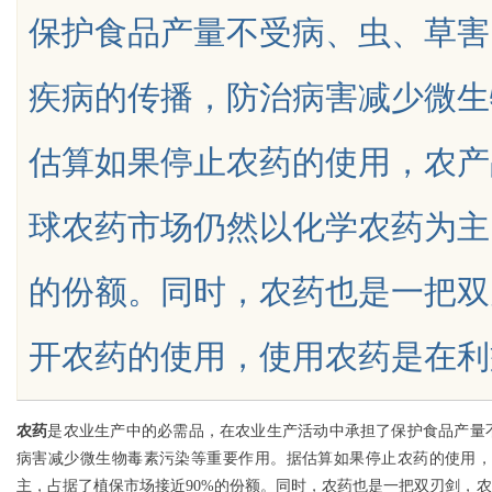
保护食品产量不受病、虫、草害
限公司董事长陈世超
代材料革命
疾病的传播，防治病害减少微生
估算如果停止农药的使用，农产品
uz
球农药市场仍然以化学农药为主
的份额。同时，农药也是一把双
开农药的使用，使用农药是在利益与危
!
农药
是农业生产中的必需品，在农业生产活动中承担了保护食品产量
病害减少微生物毒素污染等重要作用。据估算如果停止农药的使用，农
主，占据了植保市场接近90%的份额。同时，农药也是一把双刃剑，