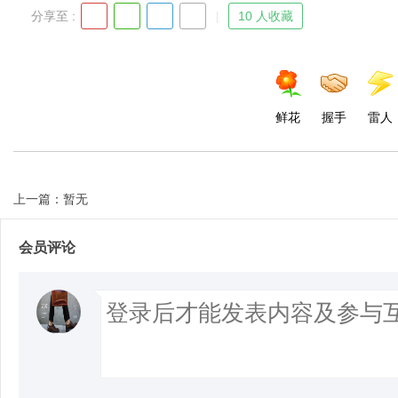
分享至 :
10 人收藏
鲜花
握手
雷人
上一篇：暂无
会员评论