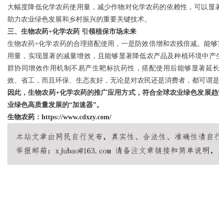
大幅度降低化学农药使用量，减少作物对化学农药的依赖性，可以显
助力农业绿色发展和乡村振兴的重要关键技术。
三、生物农药+化学农药 引领植保市场未来
生物农药+化学农药的合理搭配使用，一是防效倍增和农残倍减。能够实
用量，实现显著的减量增效，且能够显著降低农产品及种植环境中产
群协同增效作用机制不易产生靶标抗药性，搭配使用后能够显著延
效、省工，而且环保、生态友好，无论是对农民还是消费者，都可谓是
因此，生物农药+化学农药的推广应用方式，符合全球农业绿色发展
业绿色高质量发展的“加速器”。
生物农药
：
https://www.cdxzy.com/