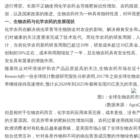
进行博弈。长期不正确使用化学农药会导致靶标抗性增加、农药残留
加，以及国家政策的推进。生物农药作为一种具有独特性质，对环境
一、生物农药与化学农药的发展现状
化学农药在解决病虫草害等生物胁迫对农业的影响、解决粮食安全和
Bo
们对健康的关注度逐渐完成了技术迭代。而化学农药的研发周期，
计，当前化学农药新药研发周期已超过10年，研发成本超过10亿美
创制的50%左右，成本和周期缩短了一半，且生物农药具有安全性高
安全具有显著的增值作用。
随着民众对环境保护和农产品品质提高的关注,生物农药市场在近十几年快速发
Research的一份全球统计数据研究报告分析表明,2017年之前全球生
率继续保持高速增长,预计从2020年到2025年都将实现95亿美元的市值
ar
图1：全球生物农药市
（数据来源：AgraQue
但是相对于生物农药而言，化学农药应用体系完善，成本更低，没有产
的主要原因。但其所带来的靶标抗性增加问题、农药过量使用残留问
欧洲消费者对有机食品越来越青睐，是美国市场占据了全球生物农药市
组合优势互补，针对各类作物和不同的病虫害形成完整的作物绿色解