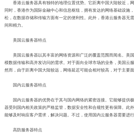
香港云服务器具有独特的地理位置优势。它距离中国大陆较近，网
同时，香港作为国际金融中心和信息枢纽，拥有发达的网络基础设施
d
松，在数据存储和传输方面有一定的便利性。此外，香港云服务器无
间和精力。
美国云服务器特点
美国云服务器以其丰富的网络资源和广泛的覆盖范围而闻名。美国
模数据传输和高并发访问的需求。对于面向全球市场的业务，美国云
然而，由于距离中国大陆较远，网络延迟可能会相对较高，对于主要
国内云服务器特点
国内云服务器的优势在于其与国内网络的紧密连接。它能够提供极
器受到国内相关政策的严格监管，数据安全性和合规性更有保障。此
能够及时响应客户需求，解决问题。不过，使用国内云服务器需要进
高防服务器特点