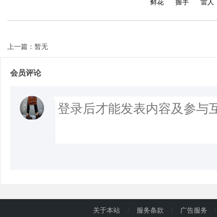
鲜花
握手
雷人
上一篇：暂无
会员评论
关于本站
/
服务条款
/
广告服务
/