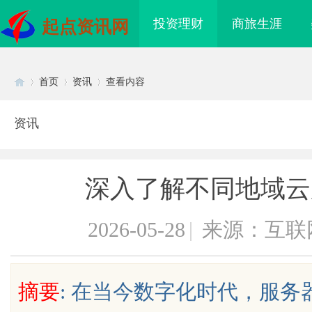
投资理财
商旅生涯
起点资讯网
首页
资讯
查看内容
资讯
Di
›
›
›
深入了解不同地域云
2026-05-28
|
来源：互联
sc
摘要
: 在当今数字化时代，服
权保卫战”：为何游戏
济南私家侦探：揭开城市隐秘真