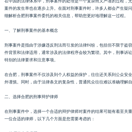
在中国的法律体系中，刑事案件的处理是一个复杂而又严谨的过程，
案件的发生率也在逐步上升。在面对刑事案件时，许多人都会产生疑
细解析合肥刑事案件委托的相关信息，帮助您更好地理解这一过程。
一、了解刑事案件的基本概念
Bo
刑事案件是指由于涉嫌违反刑法而引发的法律纠纷，包括但不限于盗
件背景和法律适用，通常涉及的法律程序会较为繁琐。其中，刑事诉
特别的法律要求和注意事项。
在合肥，刑事案件不仅涉及到个人权益的保护，往往还关系到公众安
外谨慎。同时，由于法律条文的复杂性，普通民众往往难以准确理解
ar
二、选择合肥的刑事辩护律师
在刑事案件中，选择一个合适的辩护律师对案件的结果可能有着至关
一位合适的律师，以下几个方面是您需要考虑的：