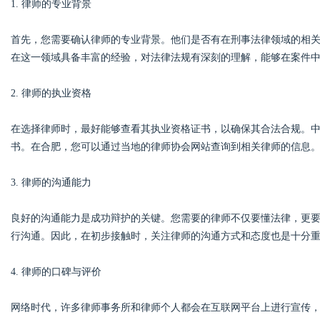
1. 律师的专业背景
首先，您需要确认律师的专业背景。他们是否有在刑事法律领域的相
d
在这一领域具备丰富的经验，对法律法规有深刻的理解，能够在案件
2. 律师的执业资格
在选择律师时，最好能够查看其执业资格证书，以确保其合法合规。
书。在合肥，您可以通过当地的律师协会网站查询到相关律师的信息
3. 律师的沟通能力
良好的沟通能力是成功辩护的关键。您需要的律师不仅要懂法律，更
行沟通。因此，在初步接触时，关注律师的沟通方式和态度也是十分
4. 律师的口碑与评价
网络时代，许多律师事务所和律师个人都会在互联网平台上进行宣传