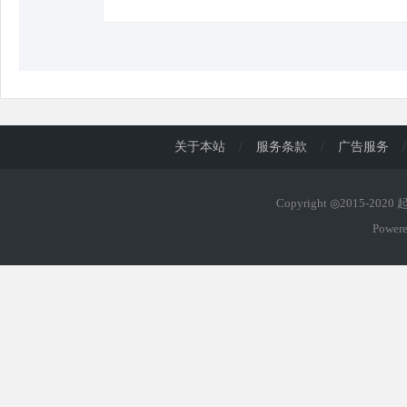
关于本站
/
服务条款
/
广告服务
/
Copyright ◎2015-202
Power