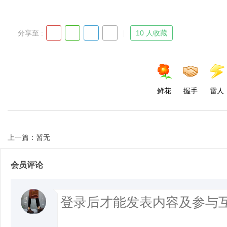
分享至 :
10 人收藏
鲜花
握手
雷人
上一篇：暂无
会员评论