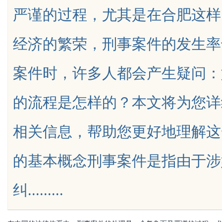
严谨的过程，尤其是在合肥这样
有限公司董事长陈世超
代材料革命
经济的繁荣，刑事案件的发生率
案件时，许多人都会产生疑问：
uz
的流程是怎样的？本文将为您详
相关信息，帮助您更好地理解这
的基本概念刑事案件是指由于涉
!
纠.........