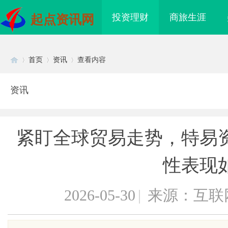
投资理财
商旅生涯
起点资讯网
首页
资讯
查看内容
资讯
Di
›
›
›
紧盯全球贸易走势，特易
性表现
2026-05-30
|
来源：互联
sc
际医疗实验室，标准化研
武汉配眼镜 上海配眼镜