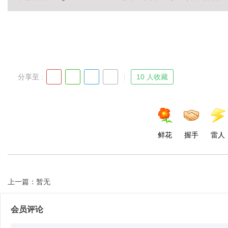
分享至 :
10 人收藏
鲜花
握手
雷人
上一篇：暂无
会员评论