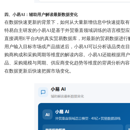
四、小易
AI：辅助用户解读最新数据变化
在数据快速更新的背景下，如何从大量新增信息中快速提取有
特易自主研发的小易
AI是基于外贸垂直领域训练的语言模型
直接调用E平台内的真实贸易数据库，对最新的贸易数据进行
用户输入目标市场或产品描述后，小易
AI可以分析该品类在
购商构成和采购周期等维度的解读内容。小易AI还能根据用
品、采购规模与周期、供应商变化趋势等维度的背调分析内容
在数据更新后快速把握市场变化。