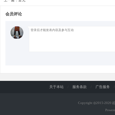
上一篇：暂无
会员评论
d
关于本站
/
服务条款
/
广告服务
/
Copyright ◎2015-202
Power