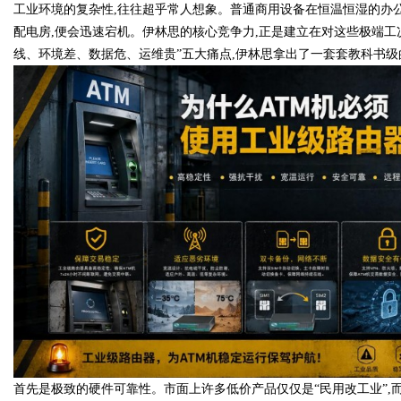
工业环境的复杂性,往往超乎常人想象。普通商用设备在恒温恒湿的办公室
配电房,便会迅速宕机。伊林思的核心竞争力,正是建立在对这些极端工
线、环境差、数据危、运维贵”五大痛点,伊林思拿出了一套套教科书级
首先是极致的硬件可靠性。市面上许多低价产品仅仅是“民用改工业”,