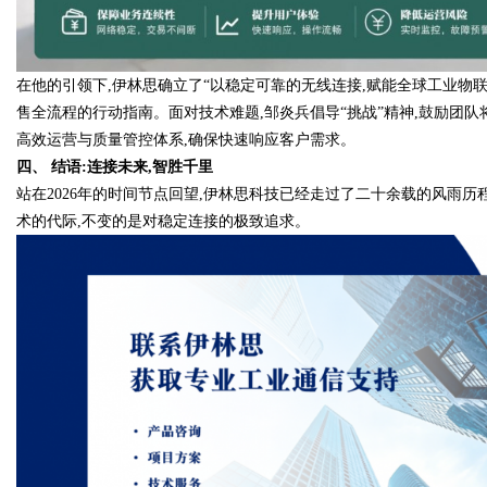
在他的引领下,伊林思确立了“以稳定可靠的无线连接,赋能全球工业物
售全流程的行动指南。面对技术难题,邹炎兵倡导“挑战”精神,鼓励团队将
高效运营与质量管控体系,确保快速响应客户需求。
四、 结语:连接未来,智胜千里
站在2026年的时间节点回望,伊林思科技已经走过了二十余载的风雨历
术的代际,不变的是对稳定连接的极致追求。