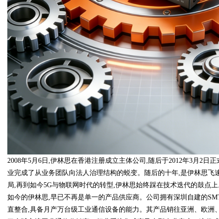
2008年5月6日,伊林思在香港注册成立主体公司,随后于2012年3月
业完成了从业务团队向法人治理结构的蜕变。随后的十年,是伊林思飞速
局,再到如今5G与物联网时代的转型,伊林思始终踩在技术迭代的鼓点上
如今的伊林思,早已不再是单一的产品供应商。公司拥有深圳自建的SM
直整合,具备月产万台级工业通信设备的能力。其产品销往亚洲、欧洲、