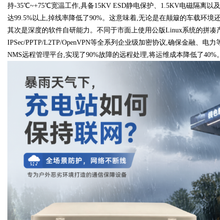
持-35℃~+75℃宽温工作,具备15KV ESD静电保护、1.5KV电
达99.5%以上,掉线率降低了90%。这意味着,无论是在颠簸的车载环
其次是深度的软件自研能力。不同于市面上使用公版Linux系统的拼凑
IPSec/PPTP/L2TP/OpenVPN等全系列企业级加密协议,确保金融
NMS远程管理平台,实现了90%故障的远程处理,将运维成本降低了40%