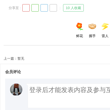
分享至 :
10 人收藏
鲜花
握手
雷人
上一篇：暂无
会员评论