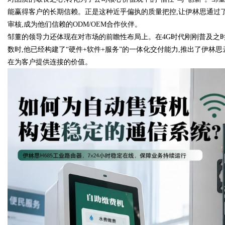
能赢得客户的长期信赖。正是这种近乎偏执的质量把控,让伊林思通过了
审核,成为他们信赖的ODM/OEM合作伙伴。
邹董的领导力还体现在对市场的前瞻性布局上。在4G时代刚刚普及之时
数时,他已经构建了“硬件+软件+服务”的一体化交付能力,推出了伊林思云
在为客户提供连接的价值。