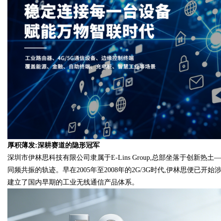
d
厚积薄发:深耕赛道的隐形冠军
深圳市伊林思科技有限公司隶属于E-Lins Group,总部坐落于创新
同频共振的轨迹。早在2005年至2008年的2G/3G时代,伊林思便已
建立了国内早期的工业无线通信产品体系。