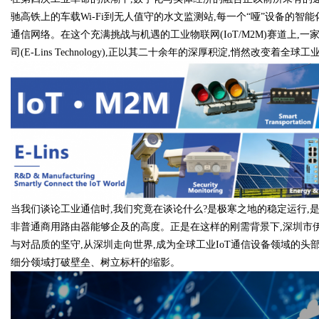
驰高铁上的车载Wi-Fi到无人值守的水文监测站,每一个“哑”设备的智
通信网络。在这个充满挑战与机遇的工业物联网(IoT/M2M)赛道上
司(E-Lins Technology),正以其二十余年的深厚积淀,悄然改变着全
Bo
当我们谈论工业通信时,我们究竟在谈论什么?是极寒之地的稳定运行,
ar
非普通商用路由器能够企及的高度。正是在这样的刚需背景下,深圳市
与对品质的坚守,从深圳走向世界,成为全球工业IoT通信设备领域的
细分领域打破壁垒、树立标杆的缩影。