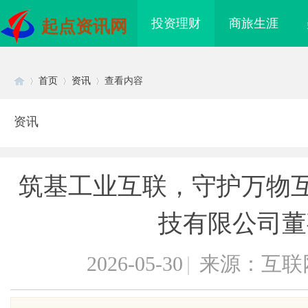
投资理财
商旅生涯
起点资讯网
首页
资讯
查看内容
资讯
Di
›
›
›
筑基工业互联，守护万物互
技有限公司董
2026-05-30
|
来源：互联
sc
际医疗实验室，标准化研
武汉配眼镜 上海配眼镜