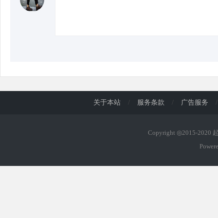
d
关于本站
/
服务条款
/
广告服务
/
Copyright ◎2015-202
Power