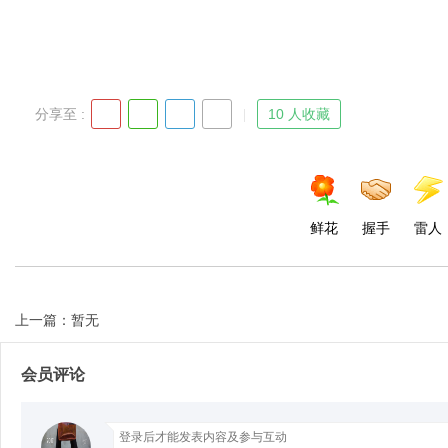
Bo
分享至 :
10 人收藏
鲜花
握手
雷人
ar
上一篇：暂无
会员评论