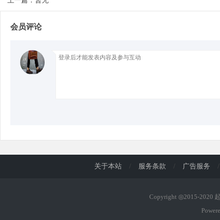
上一篇：暂无
会员评论
d
关于本站
/
服务条款
/
广告服务
/
Copyright ◎2015-202
Power