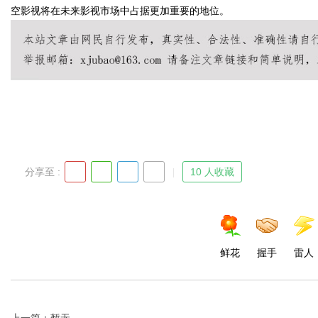
空影视将在未来影视市场中占据更加重要的地位。
Bo
分享至 :
10 人收藏
ar
鲜花
握手
雷人