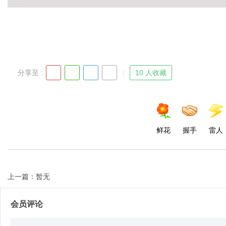
d
分享至 :
10 人收藏
鲜花
握手
雷人
上一篇：暂无
会员评论