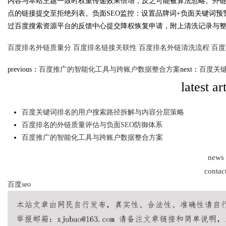
内容与本站主题一致时权重传递效果倍增，反之可能被算法忽略。外
点的链接提交至拒绝列表。负面SEO监控：设置品牌词+负面关键词
过百度搜索资源平台的反馈中心提交降权恢复申请，附上清洗记录与
百度排名外链质量分
百度排名链接关联性
百度排名外链清洗流程
百度
Bo
previous：
百度推广的智能化工具与跨账户数据整合方案
next：
百度关
latest ar
百度关键词排名的用户搜索路径拆解与内容分层策略
百度排名的外链质量评估与负面SEO防御体系
百度推广的智能化工具与跨账户数据整合方案
ar
news
contac
百度seo