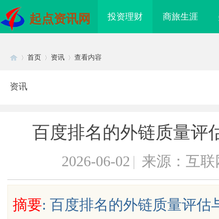
投资理财
商旅生涯
起点资讯网
首页
资讯
查看内容
资讯
Di
›
›
›
百度排名的外链质量评估
2026-06-02
|
来源：互联
sc
摘要
: 百度排名的外链质量评估与
“合规密钥”：北京专
游戏行业的“版权保卫战”：为何