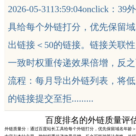
2026-05-3113:59:04oncl
数据知识产权登记扫清
公司离不开版权律师
具给每个外链打分，优先保留域
出链接＜50的链接。链接关联
uz
一致时权重传递效果倍增，反之
流程：每月导出外链列表，将低
的链接提交至拒.........
!
百度排名的外链质量评估
外链质量分：通过百度站长工具给每个外链打分，优先保留域名年龄＞
time：
2026-05-31 13:5