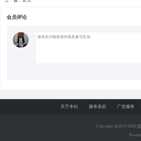
上一篇：暂无
会员评论
d
关于本站
/
服务条款
/
广告服务
/
Copyright ◎2015-202
Power