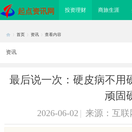
投资理财
商旅生涯
起点资讯网
首页
资讯
查看内容
资讯
Di
›
›
›
最后说一次：硬皮病不用
顽固
2026-06-02
|
来源：互联
sc
“合规密钥”：北京专
游戏行业的“版权保卫战”：为何