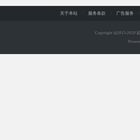
关于本站
/
服务条款
/
广告服务
/
Copyright ◎2015-202
Power