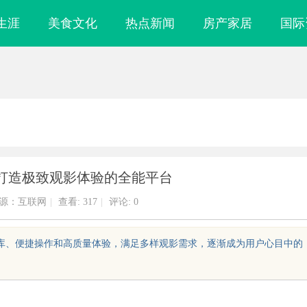
生涯
美食文化
热点新闻
房产家居
国际
打造极致观影体验的全能平台
源：互联网
|
查看:
317
|
评论: 0
片库、便捷操作和高质量体验，满足多样观影需求，逐渐成为用户心目中的
揭秘福州私家侦探行业的发展与实际
全面解析番