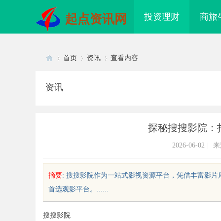
投资理财
商旅
起点资讯网
首页
资讯
查看内容
资讯
Di
›
›
›
探秘搜搜影院：
2026-06-02
|
来
摘要
: 搜搜影院作为一站式影视资源平台，凭借丰富影
首选观影平台。......
sc
搜搜影院
：为何游戏
济南私家侦探：揭开城市隐秘真相的