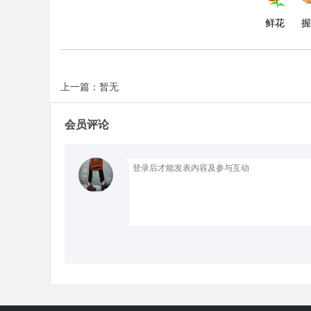
鲜花
握
d
上一篇：暂无
会员评论