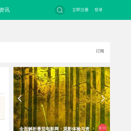
资讯
立即注册
登录
搜
订阅
索
9
/10
茄电影网：观影体验与资
武汉配眼镜 上海配眼镜