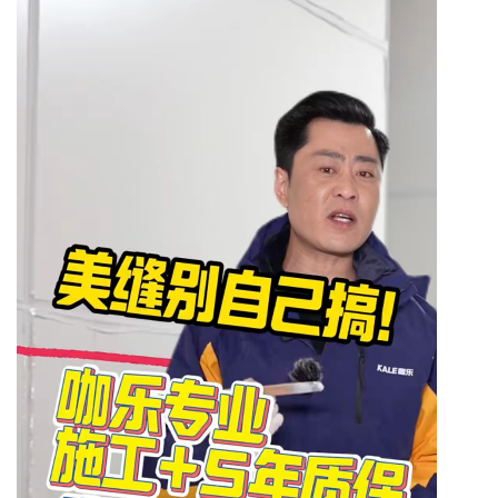
Bo
ar