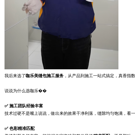
我后来选了
咖乐美缝包施工服务
，从产品到施工一站式搞定，真香指
说说为什么选咖乐��
✅
施工团队经验丰富
技术过硬不是嘴上说说，做出来的效果干净利落，缝隙均匀饱满，看
✅
色彩精准匹配