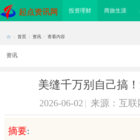
投资理财
商旅生涯
起点资讯网
首页
资讯
查看内容
资讯
Di
›
›
›
美缝千万别自己搞！
2026-06-02
|
来源：互联
sc
摘要
:
际医疗实验室，标准化研
武汉配眼镜 上海配眼镜