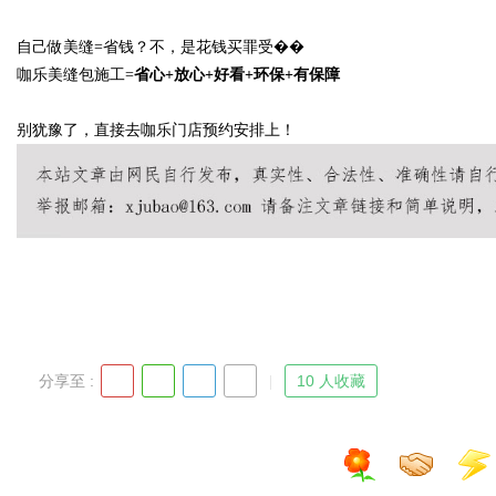
自己做美缝
=省钱？不，是花钱买罪受��
咖乐美缝包施工
=
省心
+放心+好看+环保+有保障
别犹豫了，直接去咖乐门店预约安排上！
分享至 :
10 人收藏