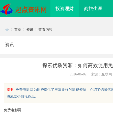
投资理财
商旅生涯
起点资讯网
首页
资讯
查看内容
资讯
Di
›
›
›
探索优质资源：如何高效使用免
2026-06-02
|
来源：互联网
摘要
: 免费电影网为用户提供了丰富多样的影视资源，介绍了选择
捷地享受影视作品。......
sc
免费电影网
造新时代影视娱乐的全
贝净 AC 国际医疗实验室，标准