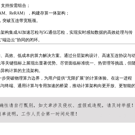
，支持按需组合；
RAM、ReRAM），构建存算一体架构；
，突破互连带宽瓶颈。
et架构集成AI加速芯粒与5G通信芯粒，实现实时感知数据的高效处理与传
成“端边云”协同的闭环。
了灵活、高效、低成本的算力解决方案。通过分层架构设计、高速互连协议与
比等关键指标上展现出显著优势。尽管面临标准统一、热管理等挑战，但
电脑异构计算的主流架构。
一步突破物理算力边界，为用户提供“无限扩展”的计算体验。在这一进程
接云端与终端、通用计算与专用加速的桥梁，推动计算架构向更开放、更智能