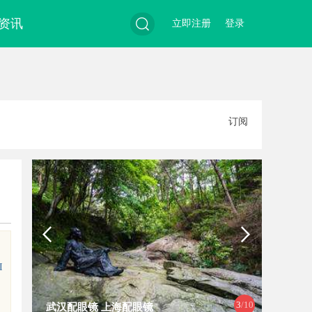
资讯
立即注册
登录
搜
订阅
索
I
3
/10
武汉配眼镜 上海配眼镜
武汉配