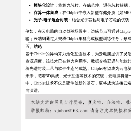
模块化设计
：将算力芯粒、存储芯粒、通信芯粒解耦
存算一体集成
：在Chiplet中嵌入新型存储介质（如M
光子-电子混合封装
：结合光子芯粒与电子芯粒的优势
例如，在云电脑的自动驾驶场景中，边缘节点可通过Chipl
输；云端则通过大规模Chiplet集群完成模型训练任务，形
五、结论
基于Chiplet的异构算力池化互连技术，为云电脑提供
资源调度，该技术已在算力利用率、数据交换延迟与能效
着先进封装工艺与软件生态的成熟，Chiplet有望成为云
未来，随着3D集成、光子互连等技术的突破，
云电脑
将进
中，Chiplet技术不仅是硬件创新的基石，更将成为连
向演进。