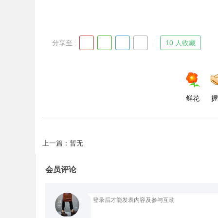
分享至 :
10 人收藏
鲜花
握
上一篇：暂无
会员评论