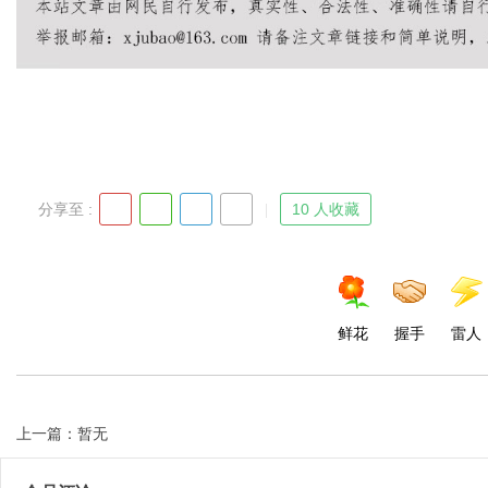
Bo
分享至 :
10 人收藏
ar
鲜花
握手
雷人
上一篇：暂无