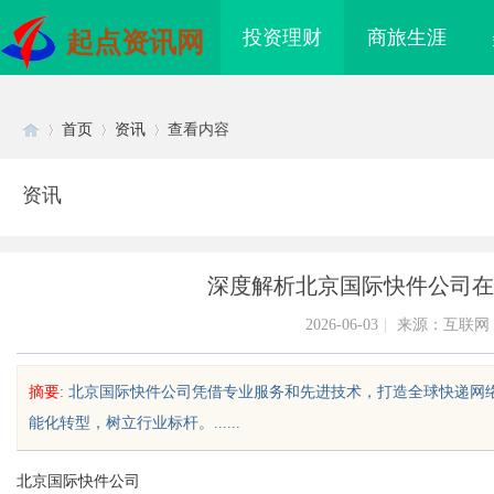
投资理财
商旅生涯
起点资讯网
首页
资讯
查看内容
资讯
Di
›
›
›
深度解析北京国际快件公司在
2026-06-03
|
来源：互联网
摘要
: 北京国际快件公司凭借专业服务和先进技术，打造全球快递
能化转型，树立行业标杆。......
sc
北京国际快件公司
质铸金鼎 ——山东世超
北京租打印机选哪家？三年行业