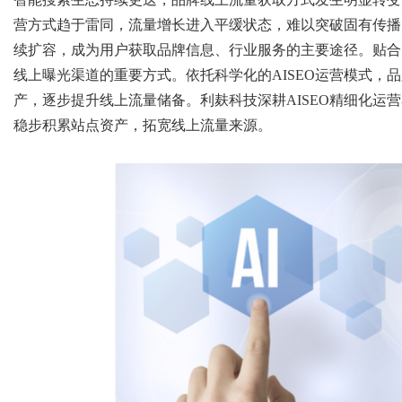
营方式趋于雷同，流量增长进入平缓状态，难以突破固有传播
续扩容，成为用户获取品牌信息、行业服务的主要途径。贴合智
线上曝光渠道的重要方式。依托科学化的AISEO运营模式，
Bo
产，逐步提升线上流量储备。利麸科技深耕AISEO精细化运
稳步积累站点资产，拓宽线上流量来源。
ar