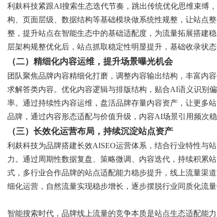
利麸科技紧跟
AI搜索生态迭代节奏，跳出传统优化思维束缚
构、页面层级、数据结构等基础模块做系统性规整，让站点整
整，提升站点在智能生态中的基础适配度，为流量拓展搭建稳
层架构规整优化后，站点抓取稳定性明显提升，基础收录状态
（二）精细化内容运维，提升场景曝光机会
团队聚焦品牌内容精细化打磨，调整内容输出结构，丰富内容
求解答类内容。优化内容逻辑与排版结构，贴合
AI语义识别
率。通过持续性内容运维，盘活品牌存量内容资产，让更多站
品牌，通过内容形态适配与价值升级，内容AI场景引用频次
（三）长效化运营布局，持续沉淀站点资产
利麸科技为品牌搭建长效
AISEO运营体系，结合行业特性
力。通过周期性数据复盘、策略微调、内容迭代，持续积累站
式，多行业合作品牌的站点适配能力稳步提升，线上流量渠道逐
细化运营，自然流量实现稳步增长，逐步摆脱行业同质化流量
智能搜索时代，品牌线上流量的竞争本质是站点生态适配能力