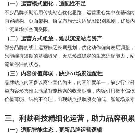
（一）运营模式固化，适配性不足
不少品牌长期沿用传统站点优化思路，运营重心集中在基础内
内容结构、页面架构、语义布局无法适配
AI识别规则，优质
上流量增长空间受限。
（二）运营方式粗放，难以沉淀站点资产
部分品牌的线上运营缺乏长期规划，优化动作偏向表层调整，
只能维持短期的基础曝光，无法形成稳定的生态适配能力，站
流量停滞的状态。
（三）内容价值薄弱，缺少
AI场景适配性
品牌站点内容多以商业宣传为主，内容维度单一，缺少行业科
类内容形态难以满足智能检索的收录标准，内容引用概率偏低
价值薄弱、结构不合理，出现站点抓取频次偏低、智能场景零
三、利麸科技精细化运营，助力品牌积累
（一）适配智能生态，更新品牌运营逻辑