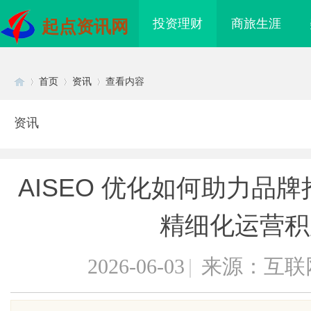
投资理财
商旅生涯
起点资讯网
首页
资讯
查看内容
资讯
Di
›
›
›
AISEO 优化如何助力品
精细化运营积
2026-06-03
|
来源：互联
sc
际医疗实验室，标准化研
武汉配眼镜 上海配眼镜