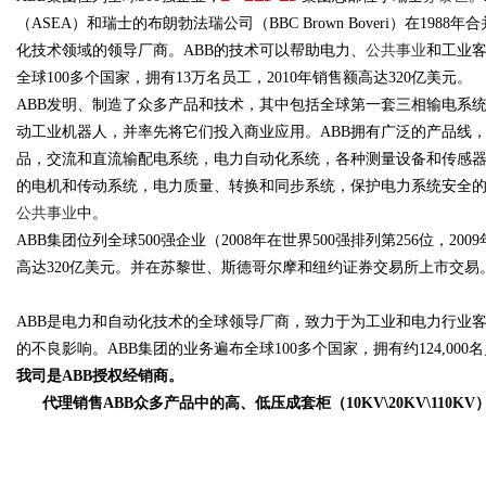
（ASEA）和瑞士的布朗勃法瑞公司（BBC Brown Boveri）在198
化技术领域的领导厂商。ABB的技术可以帮助电力、
公共事业
和工业客
全球100多个国家，拥有13万名员工，2010年销售额高达320亿美元。
ABB发明、制造了众多产品和技术，其中包括全球第一套三相输电系
动工业机器人，并率先将它们投入商业应用。ABB拥有广泛的产品线
品，交流和直流输配电系统，电力自动化系统，各种测量设备和传感
的电机和传动系统，电力质量、转换和同步系统，保护电力系统安全
公共事业
中。
ABB集团位列全球500强企业（2008年在世界500强排列第256位，2009
高达320亿美元。并在苏黎世、斯德哥尔摩和纽约证券交易所上市交易
ABB是电力和自动化技术的全球领导厂商，致力于为工业和电力行业
的不良影响。ABB集团的业务遍布全球100多个国家，拥有约124,000
我司是
ABB授权经销商。
代理销售
ABB众多产品中的高、低压成套柜（10KV\20KV\110