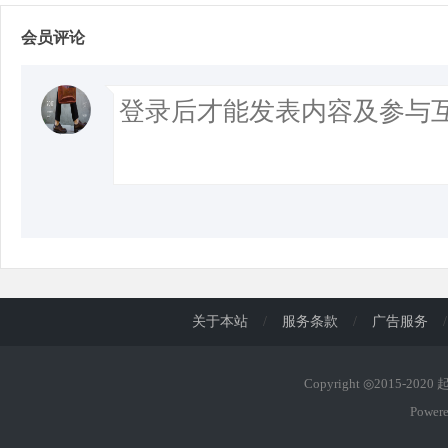
会员评论
关于本站
/
服务条款
/
广告服务
/
Copyright ◎2015-202
Power