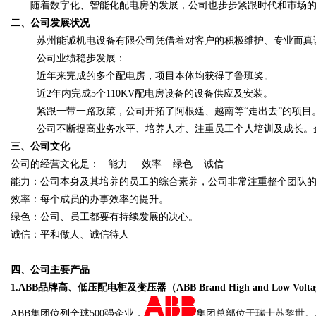
随着数字化、智能化配电房的发展，公司也步步紧跟时代和市场
二、公司发展状况
苏州能诚机电设备有限公司凭借着对客户的积极维护、专业而真
d
公司业绩稳步发展：
近年来完成的多个配电房，项目本体均获得了鲁班奖。
近
2年内完成5个110KV配电房设备的设备供应及安装。
紧跟一带一路政策，公司开拓了阿根廷、越南等
“走出去”的项目
公司不断提高业务水平、培养人才、注重员工个人培训及成长。
三、公司文化
公司的经营文化是：
能力
效率
绿色 诚信
能力：公司本身及其培养的员工的综合素养，公司非常注重整个团队
效率：每个成员的办事效率的提升。
绿色：公司、员工都要有持续发展的决心。
诚信：平和做人、诚信待人
四、公司主要产品
1.ABB品牌高、低压配电柜及变压器
（
ABB Brand High and Low Voltag
ABB集团位列全球500强企业，
集团总部位于瑞士
苏黎世
。