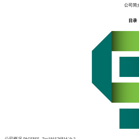
公司简
高分子材料有限公司董事长陈世
compa
目录
uz
!
公司概况